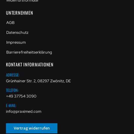
Widerrufsformular
UNTERNEHMEN
AGB
Datenschutz
Impressum
Barrierefreiheitserklärung
KONTAKT INFORMATIONEN
ADRESSE:
Grünhainer Str. 2, 08297 Zwönitz, DE
TELEFON:
+49 37754 3090
E-MAIL:
info@praximed.com
Vertrag widerrufen