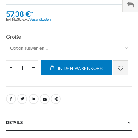
57,38 €
Inkl. MwSt.
,
exkl.
Versandkosten
Größe
IN DEN WARENKORB
DETAILS