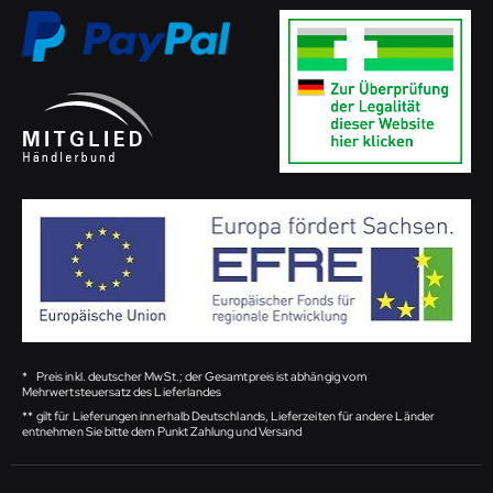
*
Preis inkl. deutscher MwSt.; der Gesamtpreis ist abhängig vom
Mehrwertsteuersatz des Lieferlandes
**
gilt für Lieferungen innerhalb Deutschlands, Lieferzeiten für andere Länder
entnehmen Sie bitte dem Punkt Zahlung und Versand