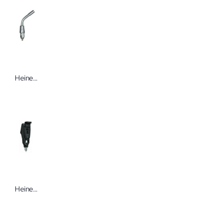
Heine Finoff-Durchleuchter
Heine Beta 200 Strich-Skiaskop 2,5 oder 3,5 V