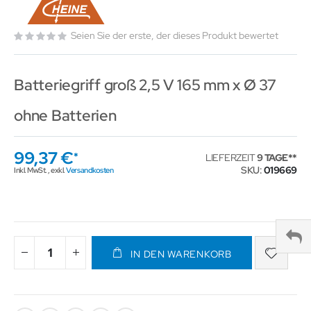
Seien Sie der erste, der dieses Produkt bewertet
Batteriegriff groß 2,5 V 165 mm x Ø 37
ohne Batterien
99,37 €
LIEFERZEIT
9 TAGE
SKU
019669
Inkl. MwSt.
,
exkl.
Versandkosten
IN DEN WARENKORB