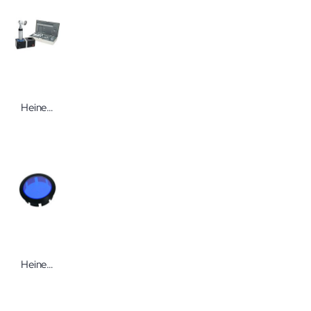
Heine Veterinär Diagnostik Set LED
Heine Filter für SIGMA 250