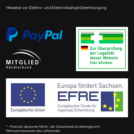
Hinweise zur Elektro- und Elektronikaltgeräteentsorgung
*
Preis inkl. deutscher MwSt.; der Gesamtpreis ist abhängig vom
Mehrwertsteuersatz des Lieferlandes