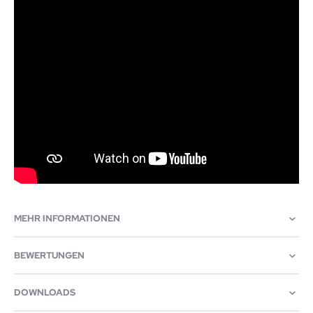
MEHR INFORMATIONEN
BEWERTUNGEN
DOWNLOADS