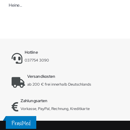
Heine K 180 Otoskop Set
Hotline
037754 3090
Versandkosten
ab 200 € frei innerhalb Deutschlands
Zahlungsarten
Vorkasse, PayPal, Rechnung, Kreditkarte