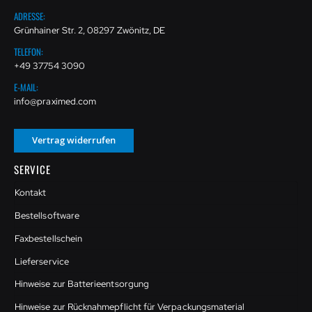
ADRESSE:
Grünhainer Str. 2, 08297 Zwönitz, DE
TELEFON:
+49 37754 3090
E-MAIL:
info@praximed.com
Vertrag widerrufen
SERVICE
Kontakt
Bestellsoftware
Faxbestellschein
Lieferservice
Hinweise zur Batterieentsorgung
Hinweise zur Rücknahmepflicht für Verpackungsmaterial