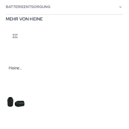
BATTERIEENTSORGUNG
MEHR VON HEINE
Heine Dauer-Ohrtrichter SANALON In verschiedenen Größen