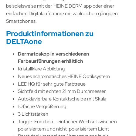
beispielsweise mit der HEINE DERM app oder einer
einfachen Digitalaufnahme mit zahlreichen gängigen
Smartphones.
Produktinformationen zu
DELTAone
Dermatoskop in verschiedenen
Farbausführungen erhältlich
Kristallklare Abbildung
Neues achromatisches HEINE Optiksystem
LEDHQ für sehr gute Farbtreue
Sichtfeld mit echten 21 mm Durchmesser
Autoklavierbare Kontaktscheibe mit Skala
10fache Vergrößerung
3 Lichtstärken
Toggle-Funktion - einfacher Wechsel zwischen
polarisiertem und nicht-polarisiertem Licht