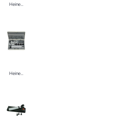
Heine Soft Einweg-Tips
Heine Beta 400 Otoskop Set