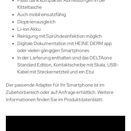
Passt dank kompakter Abmessungen in die
Kitteltasche
Auch mobil einsatzfähig
Dioptrienausgleich
Li-ion Akku
Reinigung mit Sprühdesinfektion möglich
Digitale Dokumentation mit HEINE DERM app
oder vielen gängigen Smartphones
In der Lieferung enthalten sind das DELTAone
Standard Edition, Kontaktscheibe mit Skala, USB-
Kabel mit Steckernetzteil und ein Etui
Der passende Adapter für Ihr Smartphone ist im
Zubehörbereich oder auf Anfrage erhältlich. Weitere
Informationen finden Sie im Produktdatenblatt.