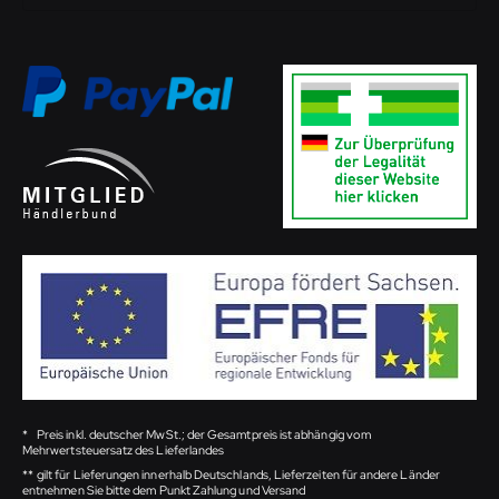
*
Preis inkl. deutscher MwSt.; der Gesamtpreis ist abhängig vom
Mehrwertsteuersatz des Lieferlandes
**
gilt für Lieferungen innerhalb Deutschlands, Lieferzeiten für andere Länder
entnehmen Sie bitte dem Punkt Zahlung und Versand