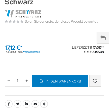
Schwarz
Seien Sie der erste, der dieses Produkt bewertet
17,12 €
LIEFERZEIT
9 TAGE
SKU
235509
Inkl. MwSt.
,
exkl.
Versandkosten
IN DEN WARENKORB