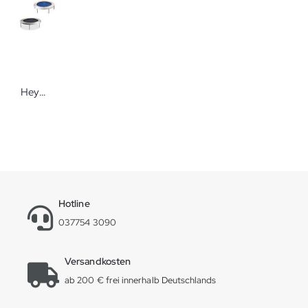
Heymans Trampolin Trimilin miniswing Trampolin Trimilin miniswing
Hotline
037754 3090
Versandkosten
ab 200 € frei innerhalb Deutschlands