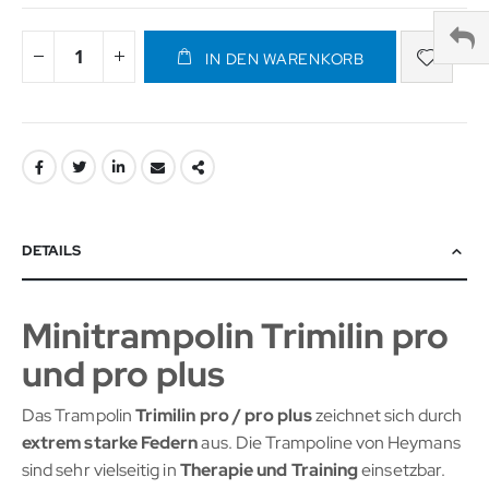
IN DEN WARENKORB
DETAILS
Minitrampolin Trimilin pro
und pro plus
Das Trampolin
Trimilin pro / pro plus
zeichnet sich durch
extrem starke Federn
aus. Die Trampoline von Heymans
sind sehr vielseitig in
Therapie und Training
einsetzbar.