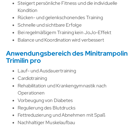
Steigert persönliche Fitness und die individuelle
Kondition
Rücken- und gelenkschonendes Training
Schnelle und sichtbare Erfolge
Bei regelmäßigem Training kein JoJo-Effekt
Balance und Koordination wird verbessert
Anwendungsbereich des Minitrampolin
Trimilin pro
Lauf- und Ausdauertraining
Cardiotraining
Rehabilitation und Krankengymnastik nach
Operationen
Vorbeugung von Diabetes
Regulierung des Blutdrucks
Fettreduzierung und Abnehmen mit Spaß
Nachhaltiger Muskelaufbau