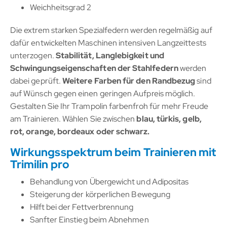
Weichheitsgrad 2
Die extrem starken Spezialfedern werden regelmäßig auf
dafür entwickelten Maschinen intensiven Langzeittests
unterzogen.
Stabilität, Langlebigkeit und
Schwingungseigenschaften der Stahlfedern
werden
dabei geprüft.
Weitere Farben für den Randbezug
sind
auf Wünsch gegen einen geringen Aufpreis möglich.
Gestalten Sie Ihr Trampolin farbenfroh für mehr Freude
am Trainieren. Wählen Sie zwischen
blau, türkis, gelb,
rot, orange, bordeaux oder schwarz.
Wirkungsspektrum beim Trainieren mit
Trimilin pro
Behandlung von Übergewicht und Adipositas
Steigerung der körperlichen Bewegung
Hilft bei der Fettverbrennung
Sanfter Einstieg beim Abnehmen