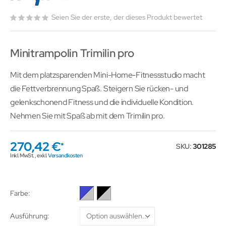
Seien Sie der erste, der dieses Produkt bewertet
Minitrampolin Trimilin pro
Mit dem platzsparenden Mini-Home-Fitnessstudio macht
die Fettverbrennung Spaß. Steigern Sie rücken- und
gelenkschonend Fitness und die individuelle Kondition.
Nehmen Sie mit Spaß ab mit dem Trimilin pro.
270,42 €
SKU
301285
Inkl. MwSt.
,
exkl.
Versandkosten
Farbe
Ausführung