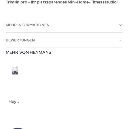
Trimilin pro - Ihr platzsparendes Mini-Home-Fitnessstudio!
MEHR INFORMATIONEN
BEWERTUNGEN
MEHR VON HEYMANS
Heymans Haltegriff für Trampolin Trimilin Basisgriff für Minitrampolin