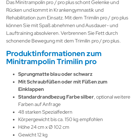
Das Minitrampolin pro / pro plus schont Gelenke und
Rücken und kommt in Krankengymnastik und
Rehabilitation zum Einsatz. Mit dem Trimilin pro / pro plus
können Sie mit Spaß abnehmen und Ausdauer- und
Lauftraining absolvieren. Verbrennen Sie Fett durch
schonende Bewegung mit dem Trimilin pro / pro plus.
Produktinformationen zum
Minitrampolin Trimilin pro
Sprungmatte blau oder schwarz
Mit Schraubfüßen oder mit Füßen zum
Einklappen
Standardrandbezug Farbe silber
, optional weitere
Farben auf Anfrage
48 starken Spezialfedern
Körpergewicht bis ca. 150 kg empfohlen
Höhe 24 cm x Ø 102 cm
Gewicht 12 kg