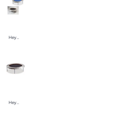
Heymans Trampolin Trimilin med / med plus Minitrampolin med
Heymans Trampolin Trimilin swing Trampolin