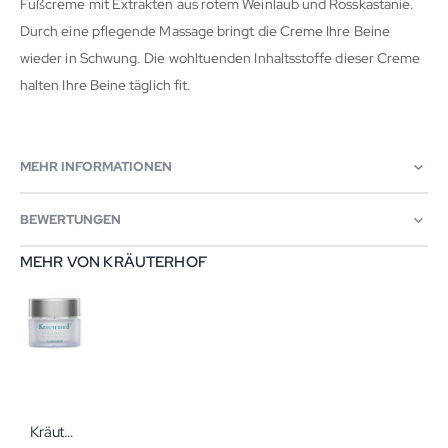
Fußcreme mit Extrakten aus rotem Weinlaub und Rosskastanie.
Durch eine pflegende Massage bringt die Creme Ihre Beine
wieder in Schwung. Die wohltuenden Inhaltsstoffe dieser Creme
halten Ihre Beine täglich fit.
MEHR INFORMATIONEN
BEWERTUNGEN
MEHR VON KRÄUTERHOF
KräuterhoF Tagescreme Hyaluron+Phytokomplex 50 ml