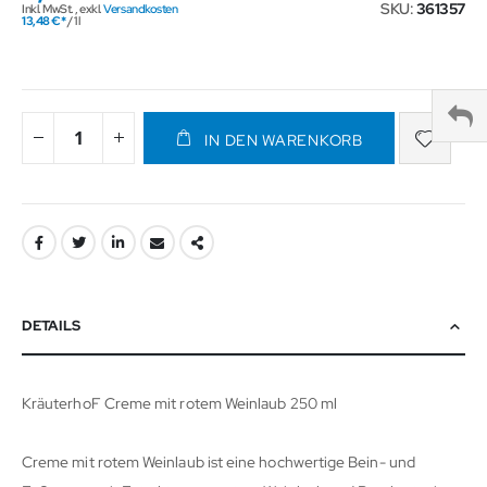
SKU
361357
Inkl. MwSt.
,
exkl.
Versandkosten
13,48 €
/ 1 l
IN DEN WARENKORB
DETAILS
KräuterhoF Creme mit rotem Weinlaub 250 ml
Creme mit rotem Weinlaub ist eine hochwertige Bein- und