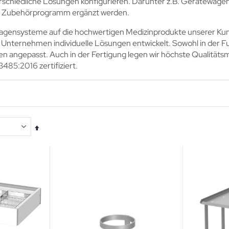
schiedliche Lösungen konfigurieren. Darunter z.B. Gerätewagen,
 Zubehörprogramm ergänzt werden.
gensysteme auf die hochwertigen Medizinprodukte unserer Kund
nternehmen individuelle Lösungen entwickelt. Sowohl in der Funk
n angepasst. Auch in der Fertigung legen wir höchste Qualitäts
485:2016 zertifiziert.
In
absteigender
Reihenfolge