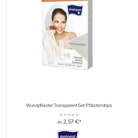
Wundpflaster Transparent Set Pflasterstrips
Rating:
0%
2,57 €
Ab