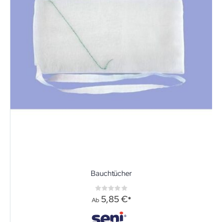
Bauchtücher
Rating:
0%
5,85 €
Ab