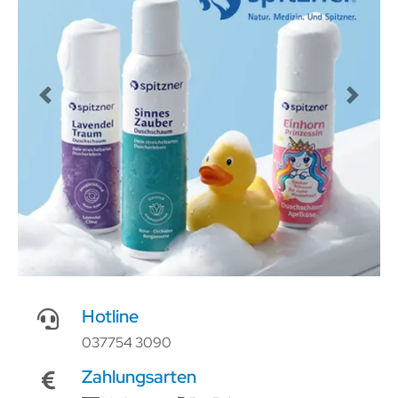
Previous
Next
Hotline
037754 3090
Zahlungsarten