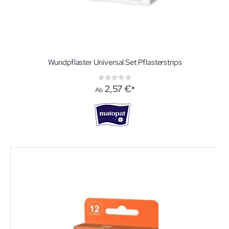
Wundpflaster Universal Set Pflasterstrips
Rating:
0%
2,57 €
Ab