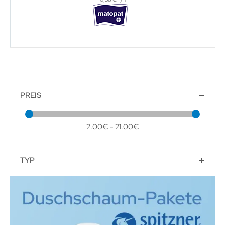
PREIS
2.00€ - 21.00€
TYP