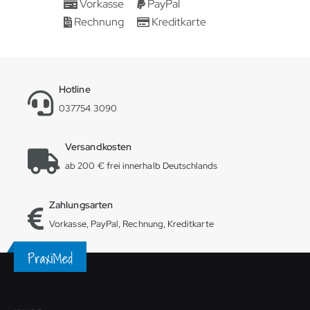
Vorkasse
PayPal
Rechnung
Kreditkarte
Hotline
037754 3090
Versandkosten
ab 200 € frei innerhalb Deutschlands
Zahlungsarten
Vorkasse, PayPal, Rechnung, Kreditkarte