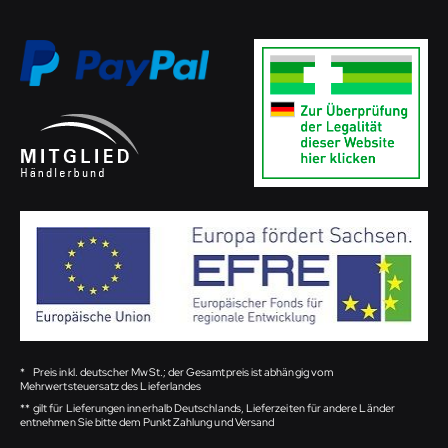
*
Preis inkl. deutscher MwSt.; der Gesamtpreis ist abhängig vom
Mehrwertsteuersatz des Lieferlandes
**
gilt für Lieferungen innerhalb Deutschlands, Lieferzeiten für andere Länder
entnehmen Sie bitte dem Punkt Zahlung und Versand