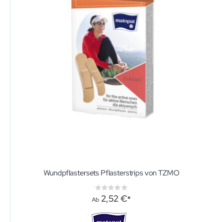
Wundpflastersets Pflasterstrips von TZMO
Rating:
0%
2,52 €
Ab