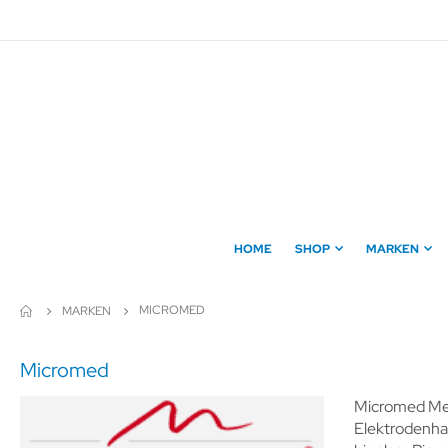
Direkt
zum
Inhalt
HOME
SHOP
MARKEN
MICROMED
MARKEN
Micromed
Micromed Med
Elektrodenha