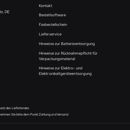
Kontakt
tz, DE
Bestellsoftware
Faxbestellschein
Lieferservice
Hinweise zur Batterieentsorgung
Hinweise zur Rücknahmepflicht für
Verpackungsmaterial
Hinweise zur Elektro- und
Elektronikaltgeräteentsorgung
satz des Lieferlandes
ntnehmen Sie bitte dem Punkt Zahlung und Versand