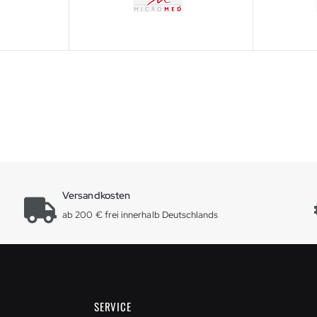
Versandkosten
ab 200 € frei innerhalb Deutschlands
SERVICE