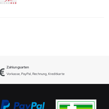
Zahlungsarten
Vorkasse, PayPal, Rechnung, Kreditkarte