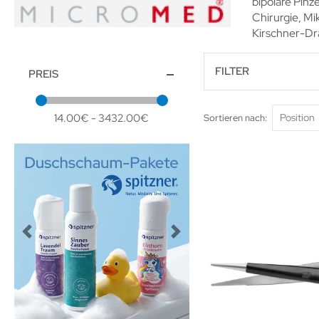
bipolare Pinz
Chirurgie, Mi
Kirschner-Dr
FILTER
PREIS
14.00€ - 3432.00€
Sortieren nach
Previous
Next