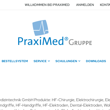
WILLKOMMEN BEI PRAXIMED
ANMELDEN
KONTA
BESTELLSYSTEM
SERVICE
SCHULUNGEN
DOWNLOADS
izintechnik GmbH Produkte: HF-Chirurgie, Elektrochirurgie, Ele
ndgriffe, HF-Handgriffe, HF-Elektroden, Dental-Elektroden, Wo