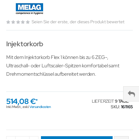
Seien Sie der erste, der dieses Produkt bewertet
Injektorkorb
Mit dem Injektorkorb Flex 1 können bis zu 6 ZEG-,
Ultraschall- oder Luftscaler-Spitzen komfortabel samt
Drehmomentschlüssel aufbereitet werden.
514,08 €
LIEFERZEIT
9 TAGE
SKU
161165
Inkl. MwSt.
,
exkl.
Versandkosten