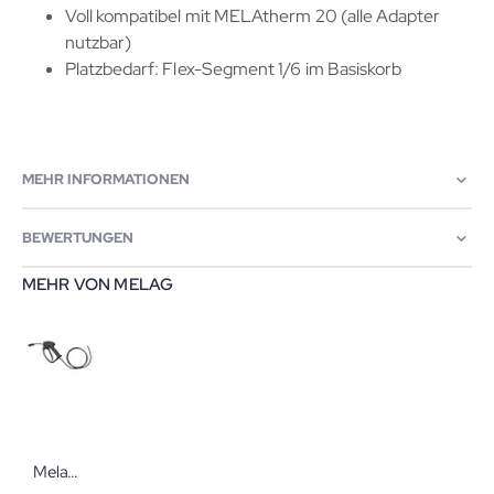
Voll kompatibel mit
MELAtherm 20
(alle Adapter
nutzbar)
Platzbedarf: Flex-Segment 1/6 im Basiskorb
MEHR INFORMATIONEN
BEWERTUNGEN
MEHR VON MELAG
Melag MELAjet Sprühpistole