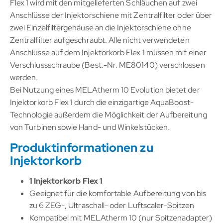
Flex 1 wird mit den mitgelieferten Schläuchen auf zwei
Anschlüsse der Injektorschiene mit Zentralfilter oder über
zwei Einzelfiltergehäuse an die Injektorschiene ohne
Zentralfilter aufgeschraubt. Alle nicht verwendeten
Anschlüsse auf dem Injektorkorb Flex 1 müssen mit einer
Verschlussschraube (Best.-Nr. ME80140) verschlossen
werden.
Bei Nutzung eines MELAtherm 10 Evolution bietet der
Injektorkorb Flex 1 durch die einzigartige AquaBoost-
Technologie außerdem die Möglichkeit der Aufbereitung
von Turbinen sowie Hand- und Winkelstücken.
Produktinformationen zu
Injektorkorb
1 Injektorkorb Flex 1
Geeignet für die komfortable Aufbereitung von bis
zu 6 ZEG-, Ultraschall- oder Luftscaler-Spitzen
Kompatibel mit MELAtherm 10 (nur Spitzenadapter)