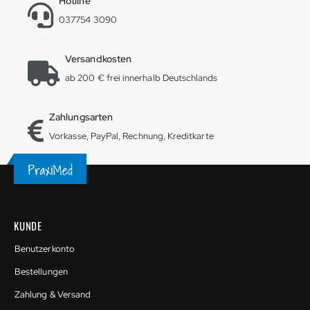
Hotline
037754 3090
Versandkosten
ab 200 € frei innerhalb Deutschlands
Zahlungsarten
Vorkasse, PayPal, Rechnung, Kreditkarte
KUNDE
Benutzerkonto
Bestellungen
Zahlung & Versand