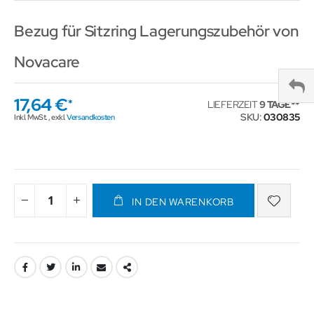
Bezug für Sitzring Lagerungszubehör von
Novacare
17,64 €
LIEFERZEIT
9 TAGE
SKU
030835
Inkl. MwSt.
,
exkl.
Versandkosten
IN DEN WARENKORB