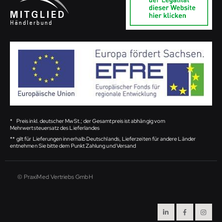
*
Preis inkl. deutscher MwSt.; der Gesamtpreis ist abhängig vom
Mehrwertsteuersatz des Lieferlandes
**
gilt für Lieferungen innerhalb Deutschlands, Lieferzeiten für andere Länder
entnehmen Sie bitte dem Punkt Zahlung und Versand
© PraxiMed Vertriebs GmbH