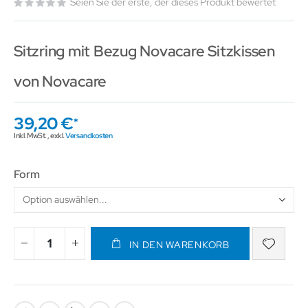
Seien Sie der erste, der dieses Produkt bewertet
Sitzring mit Bezug Novacare Sitzkissen
von Novacare
39,20 €
Inkl. MwSt.
,
exkl.
Versandkosten
Form
IN DEN WARENKORB