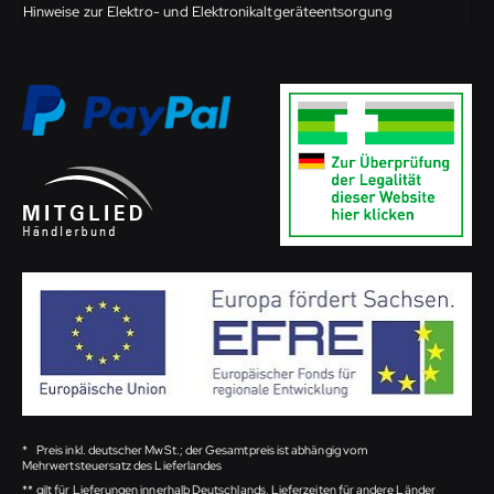
Hinweise zur Elektro- und Elektronikaltgeräteentsorgung
*
Preis inkl. deutscher MwSt.; der Gesamtpreis ist abhängig vom
Mehrwertsteuersatz des Lieferlandes
**
gilt für Lieferungen innerhalb Deutschlands, Lieferzeiten für andere Länder