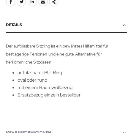
DETAILS
Der aufblasbare Sitzring ist ein bewährtes Hilfsmittel für
bettlägerige Personen und eine gute Alternative für
herkömmliche Sitzkissen.
aufblasbarer PU-Ring
oval oder rund
mit einem Baumwollbezug
Ersatzbezug einzeln bestellbar
MEHR INFORMATIONEN