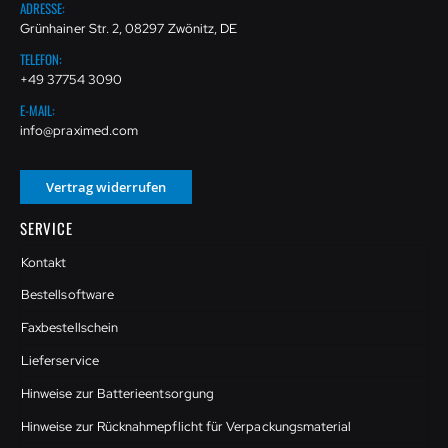
ADRESSE:
Grünhainer Str. 2, 08297 Zwönitz, DE
TELEFON:
+49 37754 3090
E-MAIL:
info@praximed.com
Vertrag widerrufen
SERVICE
Kontakt
Bestellsoftware
Faxbestellschein
Lieferservice
Hinweise zur Batterieentsorgung
Hinweise zur Rücknahmepflicht für Verpackungsmaterial