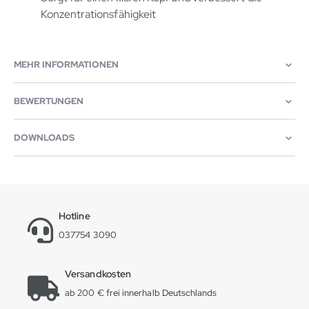
Konzentrationsfähigkeit
MEHR INFORMATIONEN
BEWERTUNGEN
DOWNLOADS
Hotline
037754 3090
Versandkosten
ab 200 € frei innerhalb Deutschlands