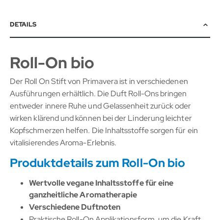
DETAILS
Roll-On bio
Der Roll On Stift von Primavera ist in verschiedenen
Ausführungen erhältlich. Die Duft Roll-Ons bringen
entweder innere Ruhe und Gelassenheit zurück oder
wirken klärend und können bei der Linderung leichter
Kopfschmerzen helfen. Die Inhaltsstoffe sorgen für ein
vitalisierendes Aroma-Erlebnis.
Produktdetails zum Roll-On bio
Wertvolle vegane Inhaltsstoffe für eine
ganzheitliche Aromatherapie
Verschiedene Duftnoten
Praktische Roll-On Applikationsform, um die Kraft