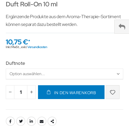
Duft Roll-On 10 ml
Ergänzende Produkte aus dem Aroma-Therapie-Sortiment
können separat dazu bestellt werden.
10,75 €
Inkl. MwSt.
,
exkl.
Versandkosten
Duftnote
IN DEN WARENKORB