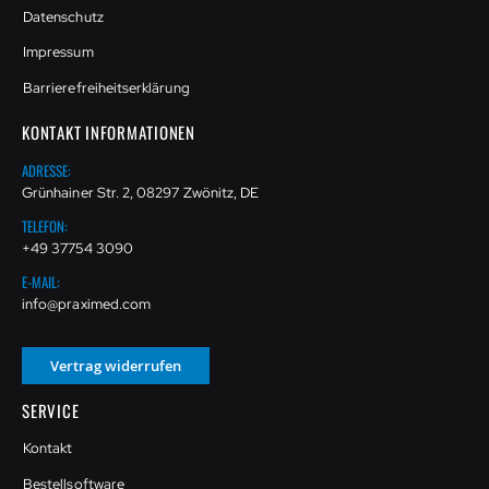
Datenschutz
Impressum
Barrierefreiheitserklärung
KONTAKT INFORMATIONEN
ADRESSE:
Grünhainer Str. 2, 08297 Zwönitz, DE
TELEFON:
+49 37754 3090
E-MAIL:
info@praximed.com
Vertrag widerrufen
SERVICE
Kontakt
Bestellsoftware