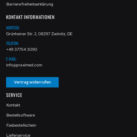
Barrierefreiheitserklärung
KONTAKT INFORMATIONEN
ADRESSE:
Grünhainer Str. 2, 08297 Zwönitz, DE
TELEFON:
+49 37754 3090
E-MAIL:
info@praximed.com
Vertrag widerrufen
SERVICE
Kontakt
Bestellsoftware
Faxbestellschein
Lieferservice