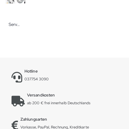
Servoprax Inkontinenz-Polster-Sitzauflage kariert
Hotline
037754 3090
Versandkosten
ab 200 € frei innerhalb Deutschlands
Zahlungsarten
Vorkasse, PayPal, Rechnung, Kreditkarte