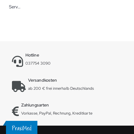
Servoprax Parafilm Abdeckfolie Elastische Verschlussfolie
Hotline
037754 3090
Versandkosten
ab 200 € frei innerhalb Deutschlands
Zahlungsarten
Vorkasse, PayPal, Rechnung, Kreditkarte