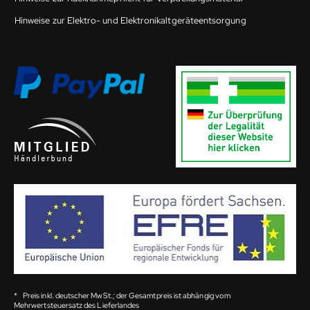
Hinweise zur Elektro- und Elektronikaltgeräteentsorgung
*
Preis inkl. deutscher MwSt.; der Gesamtpreis ist abhängig vom
Mehrwertsteuersatz des Lieferlandes