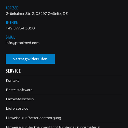
ADRESSE:
Grünhainer Str. 2, 08297 Zwönitz, DE
TELEFON:
+49 37754 3090
E-MAIL:
info@praximed.com
Vertrag widerrufen
SERVICE
Kontakt
Bestellsoftware
Faxbestellschein
Lieferservice
Hinweise zur Batterieentsorgung
Hinweise zur Rücknahmepflicht für Verpackungsmaterial