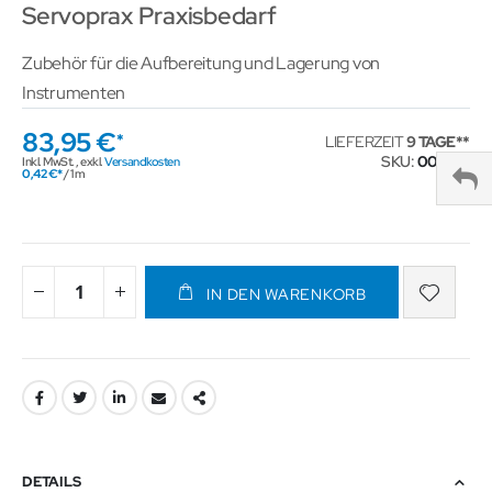
Servoprax Praxisbedarf
Zubehör für die Aufbereitung und Lagerung von
Instrumenten
83,95 €
LIEFERZEIT
9 TAGE
SKU
001538
Inkl. MwSt.
,
exkl.
Versandkosten
0,42 €
/ 1 m
IN DEN WARENKORB
DETAILS