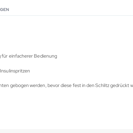
GEN
g für einfacherer Bedienung
Insulinspritzen
t
ten gebogen werden, bevor diese fest in den Schlitz gedrückt w