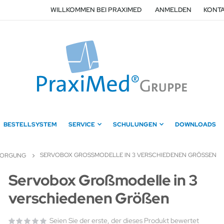
WILLKOMMEN BEI PRAXIMED
ANMELDEN
KONTA
BESTELLSYSTEM
SERVICE
SCHULUNGEN
DOWNLOADS
SERVOBOX GROSSMODELLE IN 3 VERSCHIEDENEN GRÖSSEN
SORGUNG
Zum
Servobox Großmodelle in 3
Anfang
verschiedenen Größen
der
Bildergalerie
springen
Seien Sie der erste, der dieses Produkt bewertet