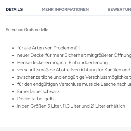
DETAILS
MEHR INFORMATIONEN
BEWERTUN
Servobox Großmodelle
für alle Arten von Problemmüll
neuer Deckel für mehr Sicherheit mit größerer Öffnun
Henkeldeckel ermöglicht Einhandbedienung
vorschriftsmäßige Abstreifvorrichtung für Kanülen und 
zwischenzeitliche und endgültige Verschlussmöglichkei
für den endgültigen Verschluss muss die Lasche nach un
Eimerfarbe: schwarz
Deckelfarbe: gelb
in den Größen 5 Liter, 11,3 Liter und 21 Liter erhältlich