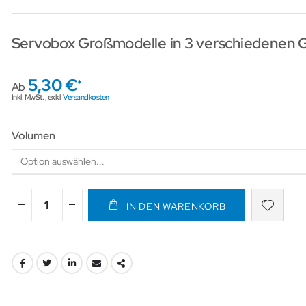
Servobox Großmodelle in 3 verschiedenen 
5,30 €
Ab
Inkl. MwSt.
,
exkl.
Versandkosten
Volumen
IN DEN WARENKORB