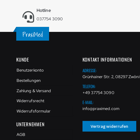
Hotline
037754 3090
KUNDE
KONTAKT INFORMATIONEN
ADRESSE:
Benutzerkonto
Grünhainer Str. 2, 08297 Zwöni
Bestellungen
TELEFON:
Zahlung & Versand
+49 37754 3090
Widerrufsrecht
E-MAIL:
info@praximed.com
Widerrufsformular
UNTERNEHMEN
Vertrag widerrufen
AGB