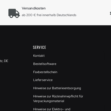
Versandkosten
ab 200 € frei innerhalb Deutschlands
SERVICE
Kontakt
tz, DE
Bestellsoftware
Faxbestellschein
Lieferservice
Hinweise zur Batterieentsorgung
Hinweise zur Rücknahmepflicht für
Verpackungsmaterial
Hinweise zur Elektro- und