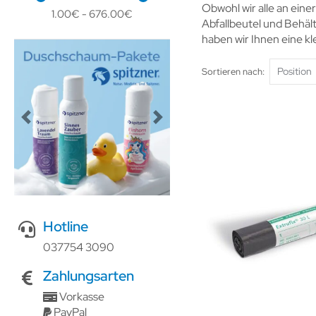
Obwohl wir alle an eine
1.00€ - 676.00€
Abfallbeutel und Behält
haben wir Ihnen eine k
Sortieren nach
Previous
Next
Hotline
037754 3090
Zahlungsarten
Vorkasse
PayPal