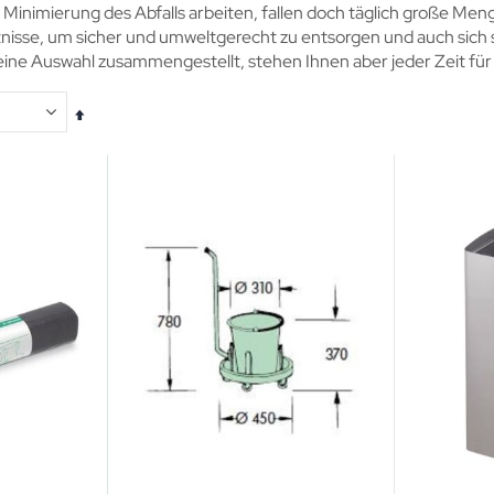
r Minimierung des Abfalls arbeiten, fallen doch täglich große M
nisse, um sicher und umweltgerecht zu entsorgen und auch sich se
leine Auswahl zusammengestellt, stehen Ihnen aber jeder Zeit f
In
absteigender
Reihenfolge