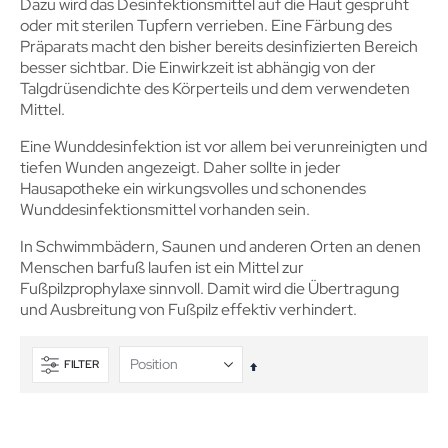
Dazu wird das Desinfektionsmittel auf die Haut gesprüht
oder mit sterilen Tupfern verrieben. Eine Färbung des
Präparats macht den bisher bereits desinfizierten Bereich
besser sichtbar. Die Einwirkzeit ist abhängig von der
Talgdrüsendichte des Körperteils und dem verwendeten
Mittel.
Eine Wunddesinfektion ist vor allem bei verunreinigten und
tiefen Wunden angezeigt. Daher sollte in jeder
Hausapotheke ein wirkungsvolles und schonendes
Wunddesinfektionsmittel vorhanden sein.
In Schwimmbädern, Saunen und anderen Orten an denen
Menschen barfuß laufen ist ein Mittel zur
Fußpilzprophylaxe sinnvoll. Damit wird die Übertragung
und Ausbreitung von Fußpilz effektiv verhindert.
FILTER
In
absteigender
Reihenfolge