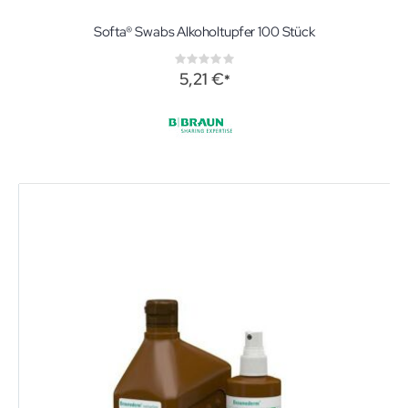
Softa® Swabs Alkoholtupfer 100 Stück
Rating:
0%
5,21 €