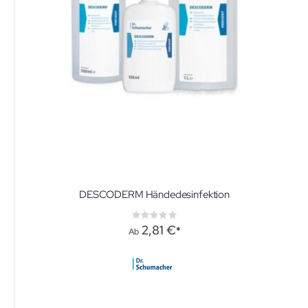
DESCODERM Händedesinfektion
Rating:
0%
2,81 €
Ab