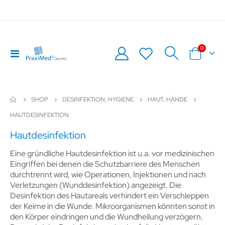
Artikel
0
Navigation
Warenkor
umschalten
SHOP
DESINFEKTION, HYGIENE
HAUT, HÄNDE
HAUTDESINFEKTION
Hautdesinfektion
Eine gründliche Hautdesinfektion ist u.a. vor medizinischen
Eingriffen bei denen die Schutzbarriere des Menschen
durchtrennt wird, wie Operationen, Injektionen und nach
Verletzungen (Wunddesinfektion) angezeigt. Die
Desinfektion des Hautareals verhindert ein Verschleppen
der Keime in die Wunde. Mikroorganismen könnten sonst in
den Körper eindringen und die Wundheilung verzögern.