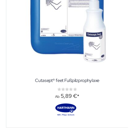
Cutasept® feet Fußpilzprophylaxe
Rating:
0%
5,89 €
Ab