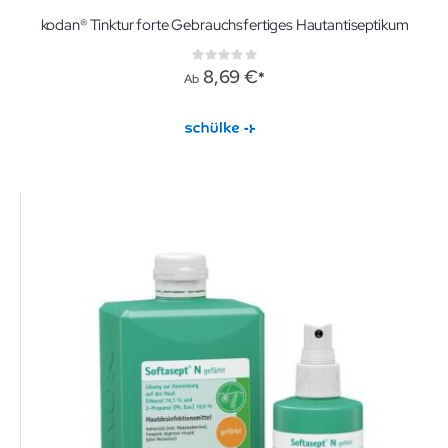
kodan® Tinktur forte Gebrauchsfertiges Hautantiseptikum
Rating:
0%
8,69 €
Ab