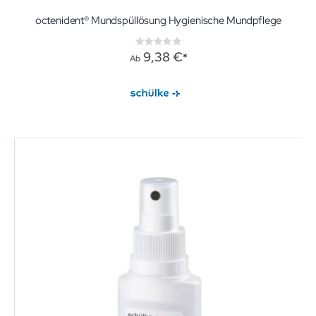
octenident® Mundspüllösung Hygienische Mundpflege
Rating:
0%
9,38 €
Ab