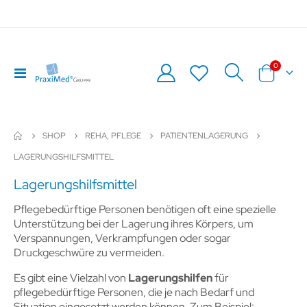
Artikel
0
Navigation
Warenkor
umschalten
SHOP
REHA, PFLEGE
PATIENTENLAGERUNG
LAGERUNGSHILFSMITTEL
Lagerungshilfsmittel
Pflegebedürftige Personen benötigen oft eine spezielle
Unterstützung bei der Lagerung ihres Körpers, um
Verspannungen, Verkrampfungen oder sogar
Druckgeschwüre zu vermeiden.
Es gibt eine Vielzahl von
Lagerungshilfen
für
pflegebedürftige Personen, die je nach Bedarf und
Situation eingesetzt werden können. Zum Beispiel: