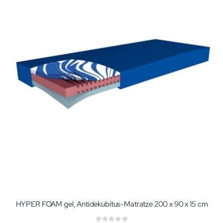
HYPER FOAM gel, Antidekubitus-Matratze 200 x 90 x 15 cm
Rating: