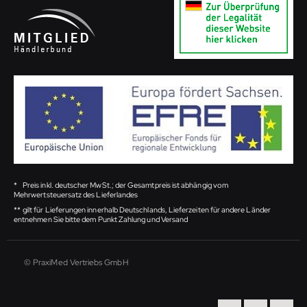
*
Preis inkl. deutscher MwSt.; der Gesamtpreis ist abhängig vom
Mehrwertsteuersatz des Lieferlandes
**
gilt für Lieferungen innerhalb Deutschlands, Lieferzeiten für andere Länder
entnehmen Sie bitte dem Punkt Zahlung und Versand
© PraxiMed Vertriebs GmbH