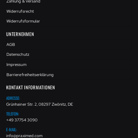
Zahlung & Versand
Widerrufsrecht
Widerrufsformular
UNTERNEHMEN
AGB
Datenschutz
Impressum
Barrierefreiheitserklärung
KONTAKT INFORMATIONEN
ADRESSE:
Grünhainer Str. 2, 08297 Zwönitz, DE
TELEFON:
+49 37754 3090
E-MAIL:
info@praximed.com