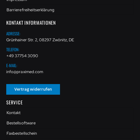
Barrierefreiheitserklärung
KONTAKT INFORMATIONEN
ADRESSE:
Grünhainer Str. 2, 08297 Zwönitz, DE
TELEFON:
+49 37754 3090
E-MAIL:
info@praximed.com
Vertrag widerrufen
SERVICE
Kontakt
Bestellsoftware
Faxbestellschein