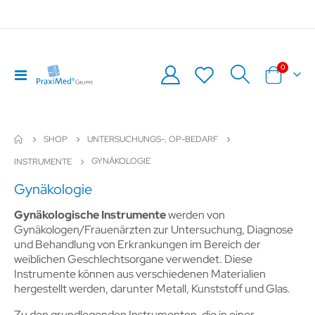
Artikel
0
Navigation
Warenkor
umschalten
SHOP
UNTERSUCHUNGS-, OP-BEDARF
GYNÄKOLOGIE
INSTRUMENTE
Gynäkologie
Gynäkologische Instrumente
werden von
Gynäkologen/Frauenärzten zur Untersuchung, Diagnose
und Behandlung von Erkrankungen im Bereich der
weiblichen Geschlechtsorgane verwendet. Diese
Instrumente können aus verschiedenen Materialien
hergestellt werden, darunter Metall, Kunststoff und Glas.
Zu den grundlegenden Instrumenten, die in einer