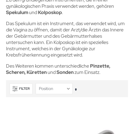
gynäkologischen Praxis verwendet werden, gehören
Spekulum
und
Kolposkop
.
Das Spekulum ist ein Instrument, das verwendet wird, um
die Vagina zu öffnen, damit der Arzt/die Ärztin das Innere
der Gebärmutter und des Gebärmutterhalses
untersuchen kann. Ein Kolposkop ist ein spezielles
Instrument, welches in der Gynäkologie zur
Krebsfrüherkennung eingesetzt wird.
Des Weiteren kommen unterschiedliche
Pinzette,
Scheren, Küretten
und
Sonden
zum Einsatz.
FILTER
In
absteigender
Reihenfolge