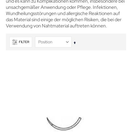
und es kann zu Komplikationen kommen, insbesondere bei
unsachgemäßer Anwendung oder Pflege. Infektionen,
Wundheilungsstörungen und allergische Reaktionen auf
das Material sind einige der möglichen Risiken, die bei der
Verwendung von Nahtmaterial auftreten können.
FILTER
In
absteigender
Reihenfolge