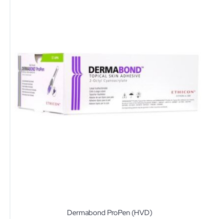
Dermabond ProPen (HVD)