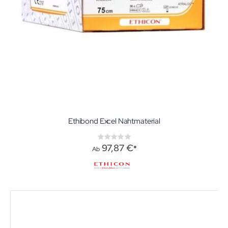
Ethibond Excel Nahtmaterial
Rating:
0%
97,87 €
Ab