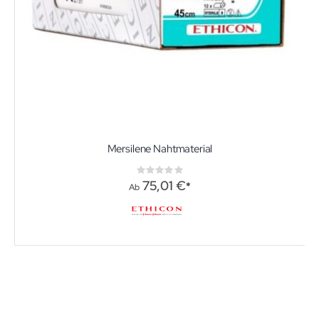
Mersilene Nahtmaterial
Rating:
0%
75,01 €
Ab