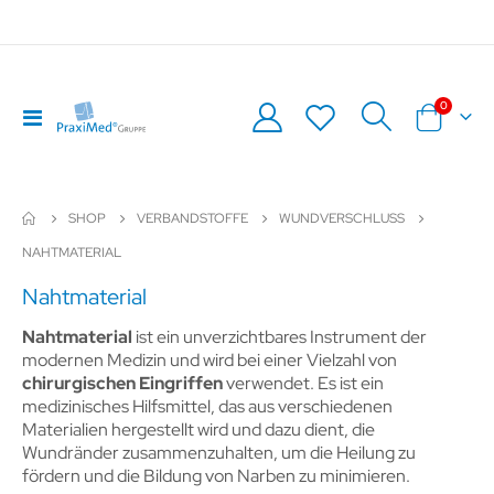
Artikel
0
Navigation
Warenkor
umschalten
SHOP
VERBANDSTOFFE
WUNDVERSCHLUSS
NAHTMATERIAL
Nahtmaterial
Nahtmaterial
ist ein unverzichtbares Instrument der
modernen Medizin und wird bei einer Vielzahl von
chirurgischen Eingriffen
verwendet. Es ist ein
medizinisches Hilfsmittel, das aus verschiedenen
Materialien hergestellt wird und dazu dient, die
Wundränder zusammenzuhalten, um die Heilung zu
fördern und die Bildung von Narben zu minimieren.