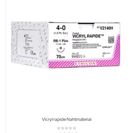
Vicryl rapide Nahtmaterial
Rating: