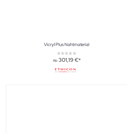
Vicryl Plus Nahtmaterial
Rating:
0%
301,19 €
Ab