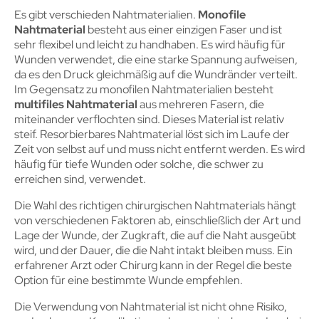
Es gibt verschieden Nahtmaterialien.
Monofile
Nahtmaterial
besteht aus einer einzigen Faser und ist
sehr flexibel und leicht zu handhaben. Es wird häufig für
Wunden verwendet, die eine starke Spannung aufweisen,
da es den Druck gleichmäßig auf die Wundränder verteilt.
Im Gegensatz zu monofilen Nahtmaterialien besteht
multifiles Nahtmaterial
aus mehreren Fasern, die
miteinander verflochten sind. Dieses Material ist relativ
steif. Resorbierbares Nahtmaterial löst sich im Laufe der
Zeit von selbst auf und muss nicht entfernt werden. Es wird
häufig für tiefe Wunden oder solche, die schwer zu
erreichen sind, verwendet.
Die Wahl des richtigen chirurgischen Nahtmaterials hängt
von verschiedenen Faktoren ab, einschließlich der Art und
Lage der Wunde, der Zugkraft, die auf die Naht ausgeübt
wird, und der Dauer, die die Naht intakt bleiben muss. Ein
erfahrener Arzt oder Chirurg kann in der Regel die beste
Option für eine bestimmte Wunde empfehlen.
Die Verwendung von Nahtmaterial ist nicht ohne Risiko,