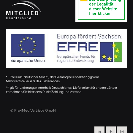
*
Preis inkl. deutscher MwSt.; der Gesamtpreis ist abhängig vom
Mehrwertsteuersatz des Lieferlandes
**
gilt für Lieferungen innerhalb Deutschlands, Lieferzeiten für andere Länder
entnehmen Sie bitte dem Punkt Zahlung und Versand
© PraxiMed Vertriebs GmbH