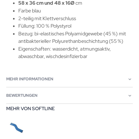
58 x 36 cm und 48 x 16Ø
cm
Farbe blau
2-teilig mit Klettverschluss
Füllung: 100 % Polystyrol
Bezug: bi-elastisches Polyamidgewebe (45 %) mit
antibakterieller Polyurethanbeschichtung (55 %)
Eigenschaften: wasserdicht, atmungsaktiv,
abwaschbar, wischdesinfizierbar
MEHR INFORMATIONEN
BEWERTUNGEN
MEHR VON SOFTLINE