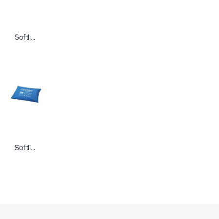
Softline Viscolux Sitzkissen mit Air-Mesh-Bezug in vielen verschiedenen Größen
Softline CareWave® Universalkissen XL Universalkissen