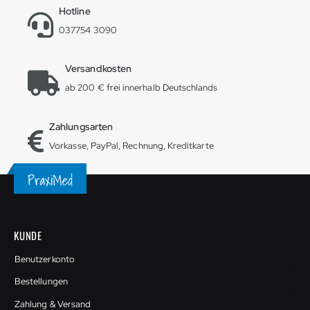
Hotline
037754 3090
Versandkosten
ab 200 € frei innerhalb Deutschlands
Zahlungsarten
Vorkasse, PayPal, Rechnung, Kreditkarte
KUNDE
Benutzerkonto
Bestellungen
Zahlung & Versand