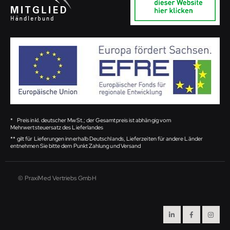
*
Preis inkl. deutscher MwSt.; der Gesamtpreis ist abhängig vom
Mehrwertsteuersatz des Lieferlandes
**
gilt für Lieferungen innerhalb Deutschlands, Lieferzeiten für andere Länder
entnehmen Sie bitte dem Punkt Zahlung und Versand
© PraxiMed Vertriebs GmbH