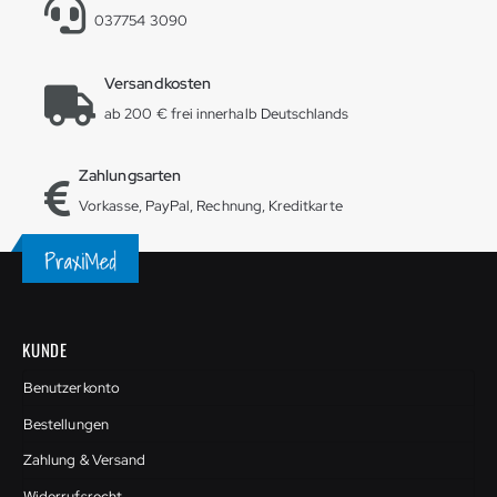
037754 3090
Versandkosten
ab 200 € frei innerhalb Deutschlands
Zahlungsarten
Vorkasse, PayPal, Rechnung, Kreditkarte
KUNDE
Benutzerkonto
Bestellungen
Zahlung & Versand
Widerrufsrecht