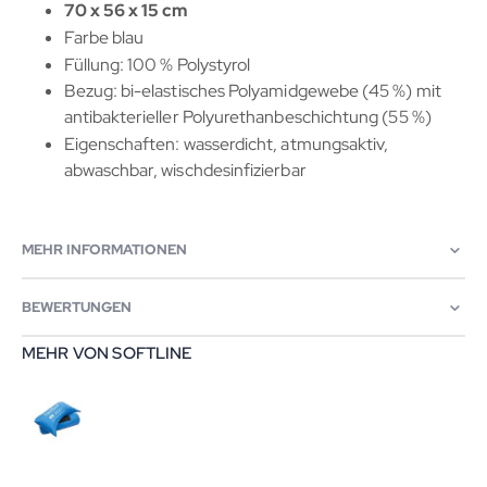
70 x 56 x 15 cm
Farbe blau
Füllung: 100 % Polystyrol
Bezug: bi-elastisches Polyamidgewebe (45 %) mit
antibakterieller Polyurethanbeschichtung (55 %)
Eigenschaften: wasserdicht, atmungsaktiv,
abwaschbar, wischdesinfizierbar
MEHR INFORMATIONEN
BEWERTUNGEN
MEHR VON SOFTLINE