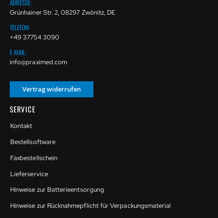
ADRESSE:
Grünhainer Str. 2, 08297 Zwönitz, DE
TELEFON:
+49 37754 3090
E-MAIL:
info@praximed.com
Vertrag widerrufen
SERVICE
Kontakt
Bestellsoftware
Faxbestellschein
Lieferservice
Hinweise zur Batterieentsorgung
Hinweise zur Rücknahmepflicht für Verpackungsmaterial