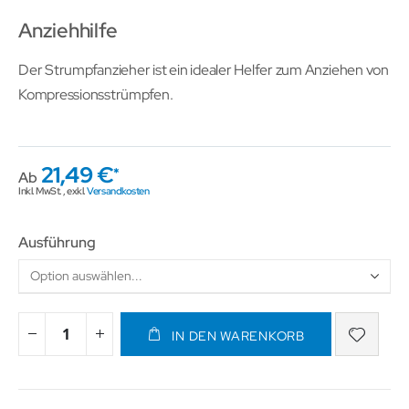
Anziehhilfe
Der Strumpfanzieher ist ein idealer Helfer zum Anziehen von
Kompressionsstrümpfen.
21,49 €
Ab
Inkl. MwSt.
,
exkl.
Versandkosten
Ausführung
IN DEN WARENKORB