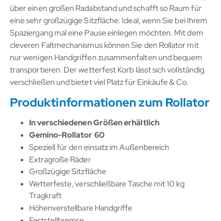
über einen großen Radabstand und schafft so Raum für
eine sehr großzügige Sitzfläche. Ideal, wenn Sie bei Ihrem
Spaziergang mal eine Pause einlegen möchten. Mit dem
cleveren Faltmechanismus können Sie den Rollator mit
nur wenigen Handgriffen zusammenfalten und bequem
transportieren. Der wetterfest Korb lässt sich vollständig
verschließen und bietet viel Platz für Einkäufe & Co.
Produktinformationen zum Rollator
In verschiedenen Größen erhältlich
Gemino-Rollator 60
Speziell für den einsatz im Außenbereich
Extragroße Räder
Großzügige Sitzfläche
Wetterfeste, verschließbare Tasche mit 10 kg
Tragkraft
Höhenverstellbare Handgriffe
Feststellbremse