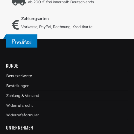
ab 200 € frei innerhalb Deutschlands
Zahlungsarten
Vorkasse, PayPal, Rechnung, Kreditkarte
KUNDE
Benutzerkonto
Bestellungen
Zahlung & Versand
Widerrufsrecht
Widerrufsformular
UNTERNEHMEN