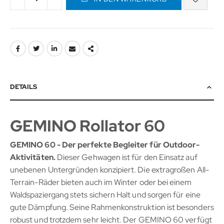
DETAILS
GEMINO Rollator 60
GEMINO 60 - Der perfekte Begleiter für Outdoor-
Aktivitäten.
Dieser Gehwagen ist für den Einsatz auf
unebenen Untergründen konzipiert. Die extragroßen All-
Terrain-Räder bieten auch im Winter oder bei einem
Waldspaziergang stets sichern Halt und sorgen für eine
gute Dämpfung. Seine Rahmenkonstruktion ist besonders
robust und trotzdem sehr leicht. Der GEMINO 60 verfügt