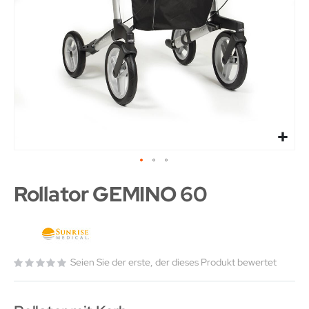
Rollator GEMINO 60
Seien Sie der erste, der dieses Produkt bewertet