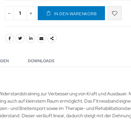
IN DEN WARENKORB
GEN
DOWNLOADS
 Widerstandstraining zur Verbesserung von Kraft und Ausdauer. M
ning auch auf kleinstem Raum ermöglicht. Das Fitnessband eignet
tzen- und Breitensport sowie im Therapie- und Rehabilitationsber
erstand. Dieser verläuft linear, dadurch steigt mit der Dehnun