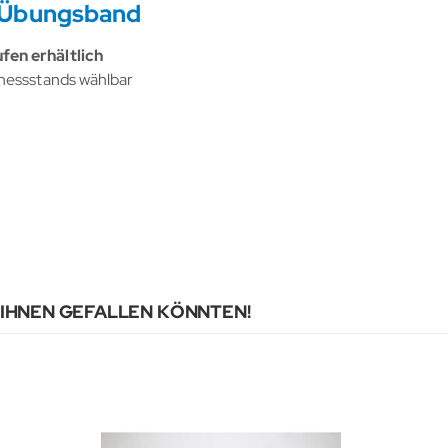
 Übungsband
fen erhältlich
nessstands wählbar
 IHNEN GEFALLEN KÖNNTEN!