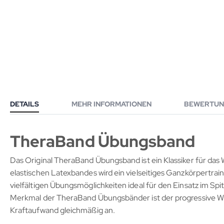
DETAILS
MEHR INFORMATIONEN
BEWERTUN
TheraBand Übungsband
Das Original TheraBand Übungsband ist ein Klassiker für das
elastischen Latexbandes wird ein vielseitiges Ganzkörpertrai
vielfältigen Übungsmöglichkeiten ideal für den Einsatz im Spi
Merkmal der TheraBand Übungsbänder ist der progressive Wid
Kraftaufwand gleichmäßig an.