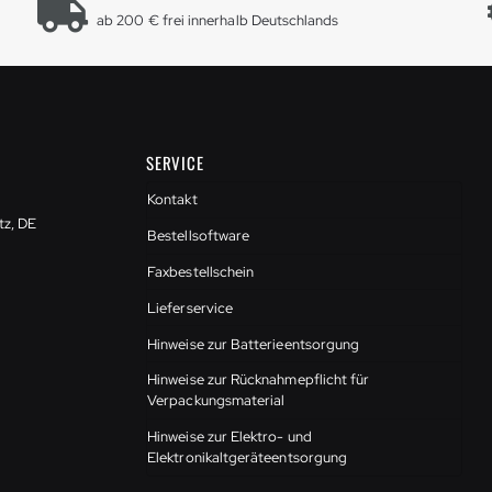
ab 200 € frei innerhalb Deutschlands
SERVICE
Kontakt
tz, DE
Bestellsoftware
Faxbestellschein
Lieferservice
Hinweise zur Batterieentsorgung
Hinweise zur Rücknahmepflicht für
Verpackungsmaterial
Hinweise zur Elektro- und
Elektronikaltgeräteentsorgung