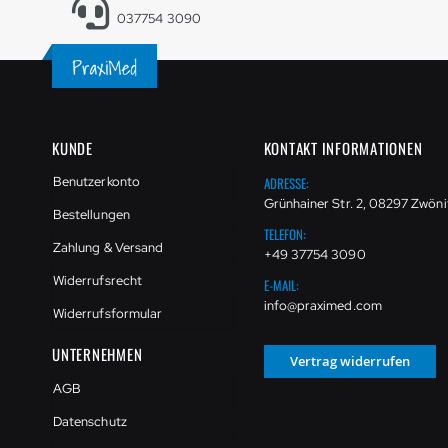
037754 3090
KUNDE
KONTAKT INFORMATIONEN
ADRESSE:
Benutzerkonto
Grünhainer Str. 2, 08297 Zwöni
Bestellungen
TELEFON:
Zahlung & Versand
+49 37754 3090
Widerrufsrecht
E-MAIL:
info@praximed.com
Widerrufsformular
UNTERNEHMEN
Vertrag widerrufen
AGB
Datenschutz