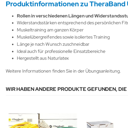
Produktinformationen zu TheraBand
Rollen in verschiedenen Längen und Widerstandsstu
Widerstandsstärken entsprechend des persönlichen Fit
Muskeltraining am ganzen Körper
Muskelübergreifendes sowie isoliertes Training
Länge je nach Wunsch zuschneidbar
Ideal auch für professionelle Einsatzbereiche
Hergestellt aus Naturlatex
Weitere Informationen finden Sie in der Übungsanleitung.
WIR HABEN ANDERE PRODUKTE GEFUNDEN, DIE