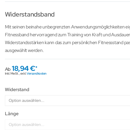
Widerstandsband
Mit seinen beinahe unbegrenzten Anwendungsmöglichkeiten eign
Fitnessband hervorragend zum Training von Kraft und Ausdauer
Widerstandsstärken kann das zum persönlichen Fitnessstand p
ausgewählt werden.
18,94 €
Ab
Inkl. MwSt.
,
exkl.
Versandkosten
Widerstand
Länge