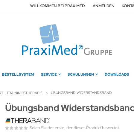
WILLKOMMEN BEI PRAXIMED
ANMELDEN
KONTA
BESTELLSYSTEM
SERVICE
SCHULUNGEN
DOWNLOADS
ÜBUNGSBAND WIDERSTANDSBAND
T-, TRAININGSTHERAPIE
Zum
Übungsband Widerstandsban
Anfang
der
Bildergalerie
Seien Sie der erste, der dieses Produkt bewertet
springen