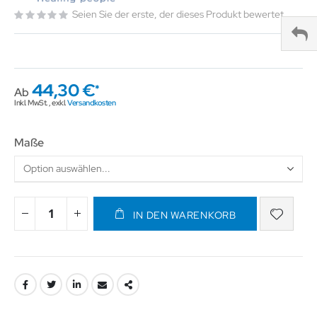
Seien Sie der erste, der dieses Produkt bewertet
44,30 €
Ab
Inkl. MwSt.
,
exkl.
Versandkosten
Maße
IN DEN WARENKORB