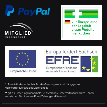
*
Preis inkl. deutscher MwSt.; der Gesamtpreis ist abhängig vom
Mehrwertsteuersatz des Lieferlandes
**
gilt für Lieferungen innerhalb Deutschlands, Lieferzeiten für andere Länder
entnehmen Sie bitte dem Punkt Zahlung und Versand