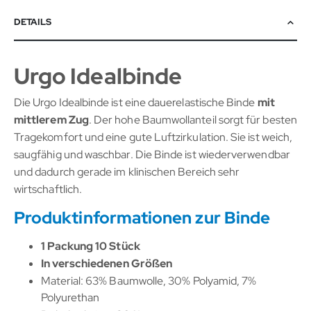
DETAILS
Urgo Idealbinde
Die Urgo Idealbinde ist eine dauerelastische Binde
mit
mittlerem Zug
. Der hohe Baumwollanteil sorgt für besten
Tragekomfort und eine gute Luftzirkulation. Sie ist weich,
saugfähig und waschbar. Die Binde ist wiederverwendbar
und dadurch gerade im klinischen Bereich sehr
wirtschaftlich.
Produktinformationen zur Binde
1 Packung 10 Stück
In verschiedenen Größen
Material: 63% Baumwolle, 30% Polyamid, 7%
Polyurethan