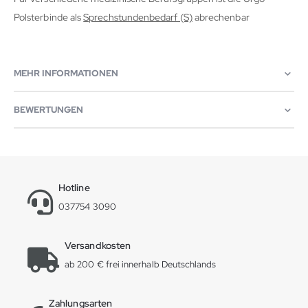
Polsterbinde als
Sprechstundenbedarf (S)
abrechenbar
MEHR INFORMATIONEN
BEWERTUNGEN
Hotline
037754 3090
Versandkosten
ab 200 € frei innerhalb Deutschlands
Zahlungsarten