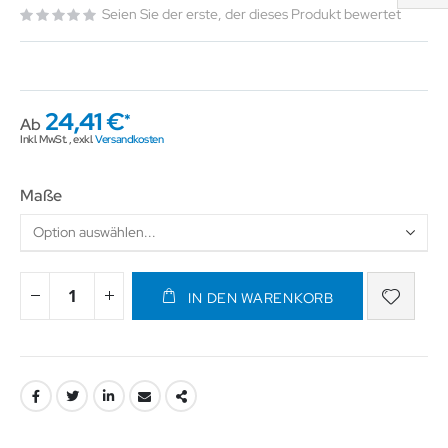
Seien Sie der erste, der dieses Produkt bewertet
24,41 €
Ab
Inkl. MwSt.
,
exkl.
Versandkosten
Maße
IN DEN WARENKORB