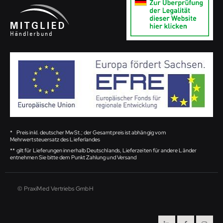
*
Preis inkl. deutscher MwSt.; der Gesamtpreis ist abhängig vom
Mehrwertsteuersatz des Lieferlandes
**
gilt für Lieferungen innerhalb Deutschlands, Lieferzeiten für andere Länder
entnehmen Sie bitte dem Punkt Zahlung und Versand
© PraxiMed Vertriebs GmbH