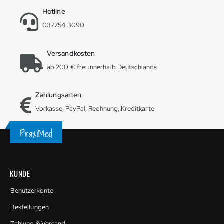
Hotline
037754 3090
Versandkosten
ab 200 € frei innerhalb Deutschlands
Zahlungsarten
Vorkasse, PayPal, Rechnung, Kreditkarte
KUNDE
Benutzerkonto
Bestellungen
Zahlung & Versand