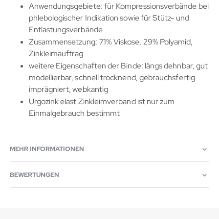
Anwendungsgebiete: für Kompressionsverbände bei
phlebologischer Indikation sowie für Stütz- und
Entlastungsverbände
Zusammensetzung: 71% Viskose, 29% Polyamid,
Zinkleimauftrag
weitere Eigenschaften der Binde: längs dehnbar, gut
modellierbar, schnell trocknend, gebrauchsfertig
imprägniert, webkantig
Urgozink elast Zinkleimverband ist nur zum
Einmalgebrauch bestimmt
MEHR INFORMATIONEN
BEWERTUNGEN