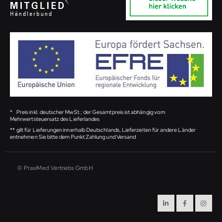
*
Preis inkl. deutscher MwSt.; der Gesamtpreis ist abhängig vom
Mehrwertsteuersatz des Lieferlandes
**
gilt für Lieferungen innerhalb Deutschlands, Lieferzeiten für andere Länder
entnehmen Sie bitte dem Punkt Zahlung und Versand
© PraxiMed Vertriebs GmbH