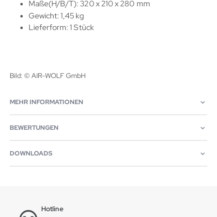
Maße(H/B/T): 320 x 210 x 280 mm
Gewicht: 1,45 kg
Lieferform: 1 Stück
Bild: © AIR-WOLF GmbH
MEHR INFORMATIONEN
BEWERTUNGEN
DOWNLOADS
Hotline