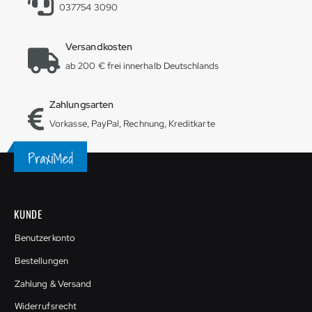
037754 3090
Versandkosten
ab 200 € frei innerhalb Deutschlands
Zahlungsarten
Vorkasse, PayPal, Rechnung, Kreditkarte
KUNDE
Benutzerkonto
Bestellungen
Zahlung & Versand
Widerrufsrecht