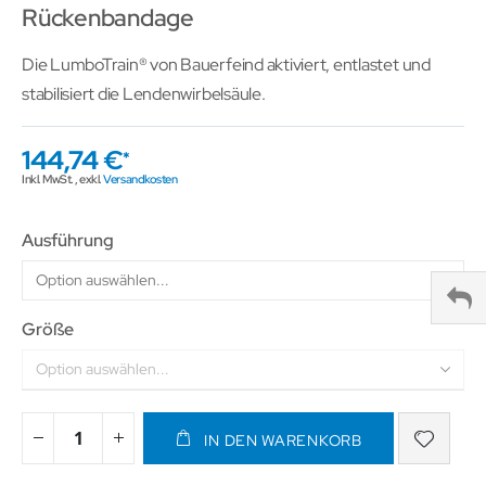
Rückenbandage
Die LumboTrain® von Bauerfeind aktiviert, entlastet und
stabilisiert die Lendenwirbelsäule.
144,74 €
Inkl. MwSt.
,
exkl.
Versandkosten
Ausführung
Größe
IN DEN WARENKORB