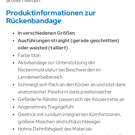
aktiviert werden.
Produktinformationen zur
Rückenbandage
In verschiedenen Größen
Ausführungen straight (gerade geschnitten)
oder waisted (talliert)
Farbe titan
Aktivbandage zur Unterstützung der
Rückenmuskulatur bei Beschwerden im
Lendenwirbelbereich
Schmiegt sich flach an den Körper an und sitzt dank
anatomischer Passform stets positionssicher
Gefiederte Ränder passen sich der Körpermitte an
Angenehmes Tragegefühl
Gestrick mit rundum integrierten Komfortzonen,
größere Maschen sind luftdurchlässiger
Hohne Dehnfähigkeit des Materials