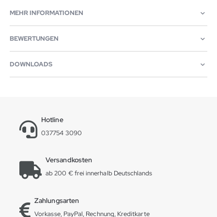
MEHR INFORMATIONEN
BEWERTUNGEN
DOWNLOADS
Hotline
037754 3090
Versandkosten
ab 200 € frei innerhalb Deutschlands
Zahlungsarten
Vorkasse, PayPal, Rechnung, Kreditkarte