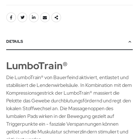
DETAILS
LumboTrain®
Die LumboTrain® von Bauerfeind aktiviert, entlastet und
stabilisiert die Lendenwirbelsäule. In Kombination mit dem
Kompressionsgestrick der LumboTrain® massiert die
Pelotte das Gewebe durchblutungsfördernd und regt den
lokalen Stoffwechsel an. Die Massagenoppen des
lumbalen Pads wirken in der Bewegung gezielt auf
Triggerpunkte ein - fasziale Verspannungen können
gelöst und die Muskulatur schmerzlindern stimuliert und