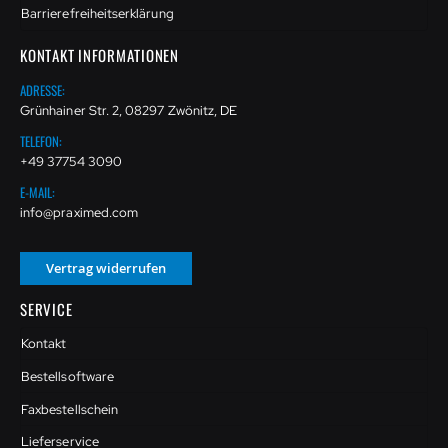
Barrierefreiheitserklärung
KONTAKT INFORMATIONEN
ADRESSE:
Grünhainer Str. 2, 08297 Zwönitz, DE
TELEFON:
+49 37754 3090
E-MAIL:
info@praximed.com
Vertrag widerrufen
SERVICE
Kontakt
Bestellsoftware
Faxbestellschein
Lieferservice