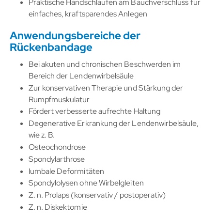
Praktische Handschlaufen am Bauchverschluss für
einfaches, kraftsparendes Anlegen
Anwendungsbereiche der
Rückenbandage
Bei akuten und chronischen Beschwerden im
Bereich der Lendenwirbelsäule
Zur konservativen Therapie und Stärkung der
Rumpfmuskulatur
Fördert verbesserte aufrechte Haltung
Degenerative Erkrankung der Lendenwirbelsäule,
wie z. B.
Osteochondrose
Spondylarthrose
lumbale Deformitäten
Spondylolysen ohne Wirbelgleiten
Z. n. Prolaps (konservativ / postoperativ)
Z. n. Diskektomie