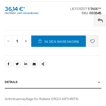
36,14 €
LIEFERZEIT
5 TAGE
SKU
033545
Inkl. MwSt.
,
exkl.
Versandkosten
IN DEN WARENKORB
DETAILS
Arthritisarmauflage für Rollator ERGO ARTHRITIS