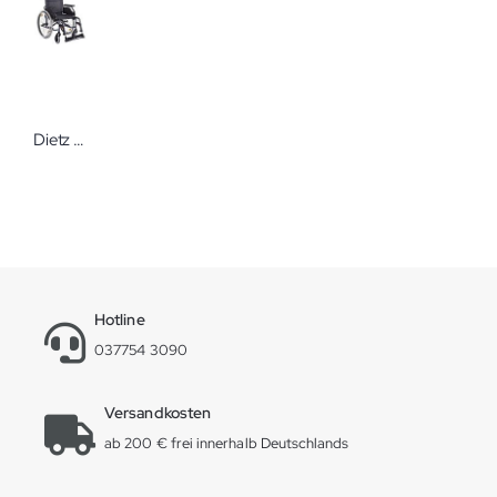
Dietz Caneo B Faltrollstuhl
Hotline
037754 3090
Versandkosten
ab 200 € frei innerhalb Deutschlands