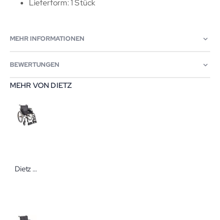
Lieferform: 1 Stück
MEHR INFORMATIONEN
BEWERTUNGEN
MEHR VON DIETZ
Dietz Caneo E Faltrollstuhl