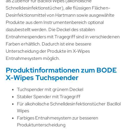
als Zubehör für Bacillol Wipes (alkoholische
Schnelldesinfektionstücher), alle flüssigen Flächen-
Desinfektionsmittel von Hartmann sowie ausgewählte
Produkte aus dem Instrumentenbereich optional
dazubestellt werden. Die Deckel des stabilen
Entnahmespenders mit Tragegriff sind in verschiedenen
Farben erhältlich. Dadurch ist eine bessere
Unterscheidung der Produkte im X-Wipes
Entnahmesystem möglich.
Produktinformationen zum BODE
X-Wipes Tuchspender
Tuchspender mit grünem Deckel
Stabiler Spender mit Tragegriff
Für alkoholische Schnelldesinfektionstücher Bacillol
Wipes
Farbiges Entnahmesystem zur besseren
Produktunterscheidung