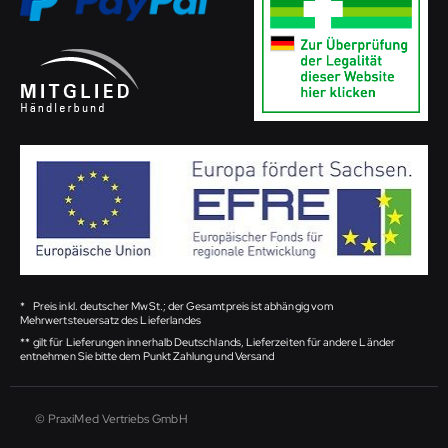
*
Preis inkl. deutscher MwSt.; der Gesamtpreis ist abhängig vom
Mehrwertsteuersatz des Lieferlandes
**
gilt für Lieferungen innerhalb Deutschlands, Lieferzeiten für andere Länder
entnehmen Sie bitte dem Punkt Zahlung und Versand
© PraxiMed Vertriebs GmbH