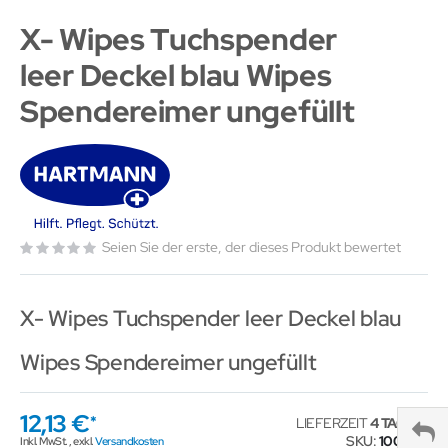
X- Wipes Tuchspender
leer Deckel blau Wipes
Spendereimer ungefüllt
Seien Sie der erste, der dieses Produkt bewertet
X- Wipes Tuchspender leer Deckel blau
Wipes Spendereimer ungefüllt
12,13 €
LIEFERZEIT
4 TAGE
SKU
100540
Inkl. MwSt.
,
exkl.
Versandkosten