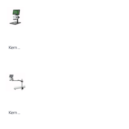
Kern Videomikroskop OIV 345 mit Bildschirm
Kern Videomikroskop OIV 901 mit Gelenkarm zum Klemmen