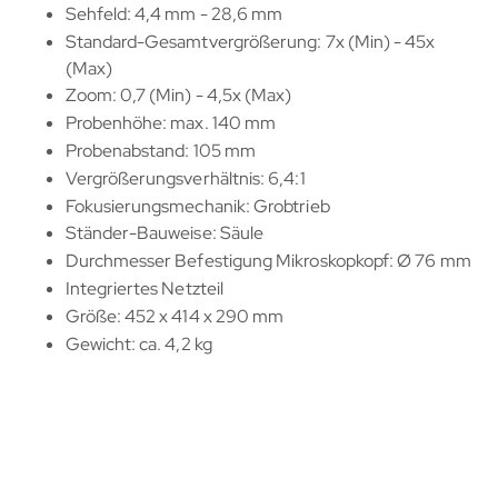
Sehfeld: 4,4 mm - 28,6 mm
Standard-Gesamtvergrößerung: 7x (Min) - 45x
(Max)
Zoom: 0,7 (Min) - 4,5x (Max)
Probenhöhe: max. 140 mm
Probenabstand: 105 mm
Vergrößerungsverhältnis: 6,4:1
Fokusierungsmechanik: Grobtrieb
Ständer-Bauweise: Säule
Durchmesser Befestigung Mikroskopkopf: Ø 76 mm
Integriertes Netzteil
Größe: 452 x 414 x 290 mm
Gewicht: ca. 4,2 kg