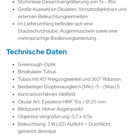
Stufenlose Gesamtvergrößerung von 7x - 45x
Große Auswahl an Okularen, Vorsatzobjektiven und
externen Beleuchtungseinheiten
Im Lieferumfang befinden sich eine
Staubschutzhaube, Augenmuscheln sowie eine
mehrsprachige Bedienungsanleitung
Technische Daten
Greenough-Optik
Binokularer Tubus
Tubus mit 45° Neigungswinkel und 360° Rotation
Beidseitiger Dioptrinausgleich (Min) -5 - (Max) 5
Kontrastverfahren: Hellfeld
Okular Art: Eyepiece HWF 10x / Ø 20 mm
Blickpunkt: Hoher Augenpunkt
Objektive Vergrößerung: 0,7 x 4,5x
Beleuchtung: 3 W LED Auflicht + Durchlicht,
getrennt dimmbar