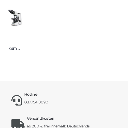
Kern Durchlichtmikroskop OBL-Serie Phasenkontrastmikroskop
Hotline
037754 3090
Versandkosten
ab 200 € frei innerhalb Deutschlands