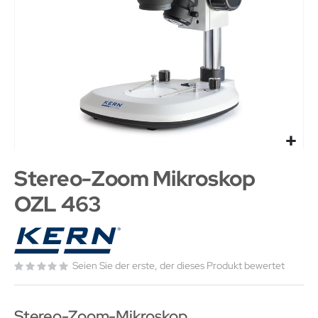
Stereo-Zoom Mikroskop
OZL 463
Seien Sie der erste, der dieses Produkt bewertet
Stereo-Zoom-Mikroskop