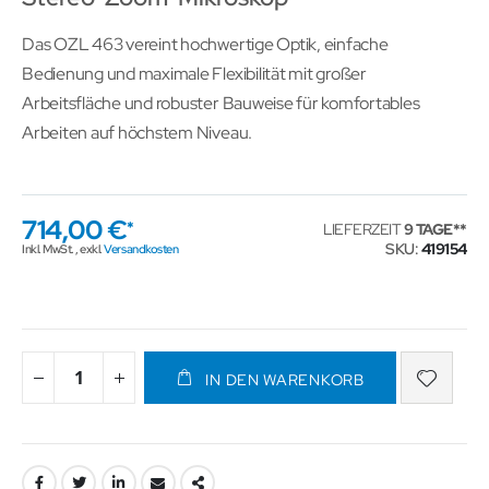
Das OZL 463 vereint hochwertige Optik, einfache
Bedienung und maximale Flexibilität mit großer
Arbeitsfläche und robuster Bauweise für komfortables
Arbeiten auf höchstem Niveau.
714,00 €
LIEFERZEIT
9 TAGE
SKU
419154
Inkl. MwSt.
,
exkl.
Versandkosten
IN DEN WARENKORB