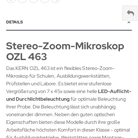
DETAILS
Stereo-Zoom-Mikroskop
OZL 463
Das KERN OZL 463 ist ein flexibles Stereo-Zoom-
Mikroskop für Schulen, Ausbildungswerkstätten,
Prüfstellen und Labore. Es bietet eine stufenlose
Vergrößerung von 7 x 45x sowie eine helle
LED-Auflicht-
und Durchlichtbeleuchtung
für optimale Beleuchtung
Ihrer Probe. Die Beleuchtung lässt sich unabhängig
voneinander dimmen. Neben den guten optischen
Eigenschaften bieten diese Modelle durch ihre große
Arbeitsfläche höchsten Komfort in dieser Klasse - optimal
für Ausbildungsbetriebe, Werkstätten sowie Montage-