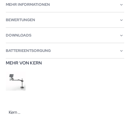
MEHR INFORMATIONEN
BEWERTUNGEN
DOWNLOADS
BATTERIEENTSORGUNG
MEHR VON KERN
Kern Videomikroskop OIV 902 mit Gelenkarm zum Schrauben