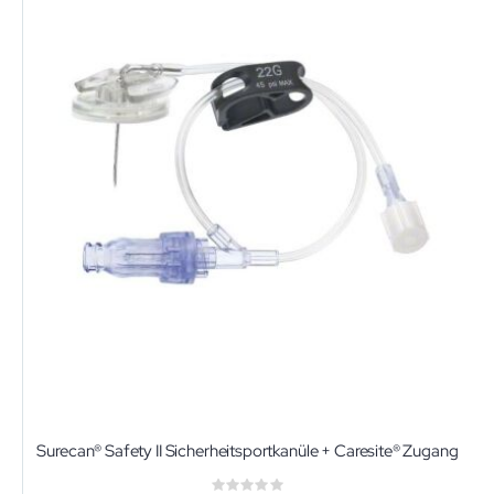
Surecan® Safety II Sicherheitsportkanüle + Caresite® Zugang
Rating: