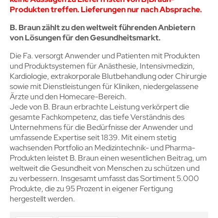
Produkten treffen. Lieferungen nur nach Absprache.
B. Braun zählt zu den weltweit führenden Anbietern
von Lösungen für den Gesundheitsmarkt.
Die Fa. versorgt Anwender und Patienten mit Produkten
und Produktsystemen für Anästhesie, Intensivmedizin,
Kardiologie, extrakorporale Blutbehandlung oder Chirurgie
sowie mit Dienstleistungen für Kliniken, niedergelassene
Ärzte und den Homecare-Bereich.
Jede von B. Braun erbrachte Leistung verkörpert die
gesamte Fachkompetenz, das tiefe Verständnis des
Unternehmens für die Bedürfnisse der Anwender und
umfassende Expertise seit 1839. Mit einem stetig
wachsenden Portfolio an Medizintechnik- und Pharma-
Produkten leistet B. Braun einen wesentlichen Beitrag, um
weltweit die Gesundheit von Menschen zu schützen und
zu verbessern. Insgesamt umfasst das Sortiment 5.000
Produkte, die zu 95 Prozent in eigener Fertigung
hergestellt werden.