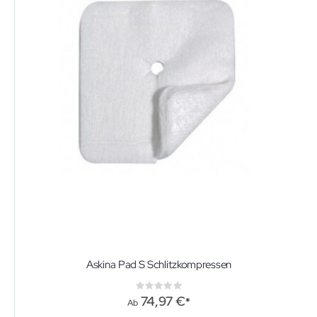
Askina Pad S Schlitzkompressen
Rating:
0%
74,97 €
Ab