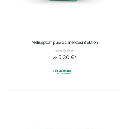
Meliseptol® pure Schnelldesinfektion
Rating:
0%
5,30 €
Ab