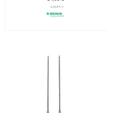
0,25 €
/ 1