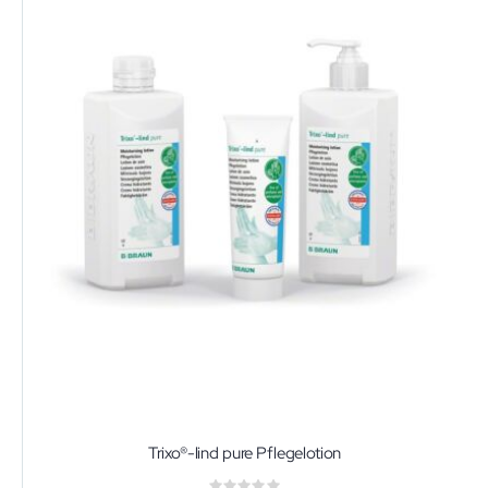
Trixo®-lind pure Pflegelotion