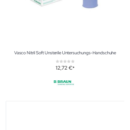
Vasco Nitril Soft Unsterile Untersuchungs-Handschuhe
Rating:
0%
12,72 €