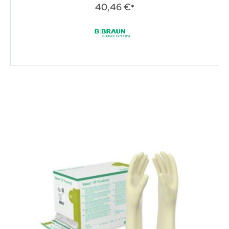
0%
40,46 €