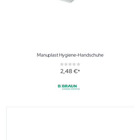
Manuplast Hygiene-Handschuhe
Rating:
0%
2,48 €