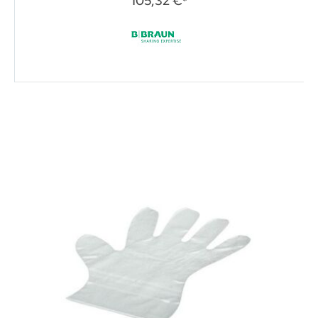
105,32 €