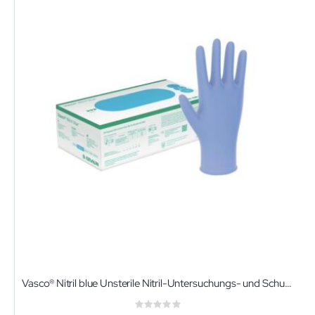
Vasco® Nitril blue Unsterile Nitril-Untersuchungs- und Schutzhandschuhe
Rating: