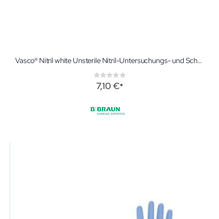
Vasco® Nitril white Unsterile Nitril-Untersuchungs- und Schutzhandschuhe
Rating:
0%
7,10 €