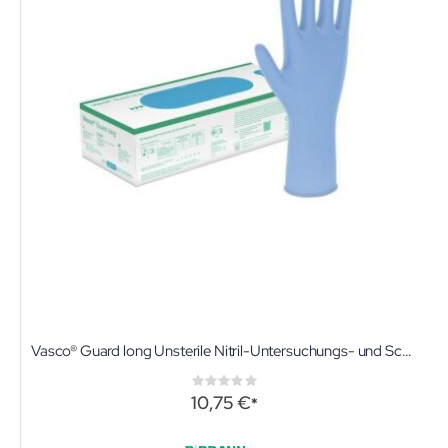
Vasco® Guard long Unsterile Nitril-Untersuchungs- und Schutzhandschuhe
Rating:
0%
10,75 €