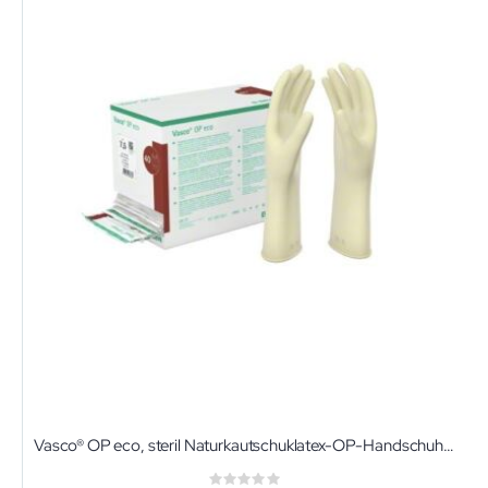
Vasco® OP eco, steril Naturkautschuklatex-OP-Handschuhe, puderfrei
Rating: