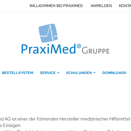
WILLKOMMEN BEI PRAXIMED
ANMELDEN
KONTA
BESTELLSYSTEM
SERVICE
SCHULUNGEN
DOWNLOADS
d AG ist einer der führenden Hersteller medizinischer Hilfsmit
e Einlagen.