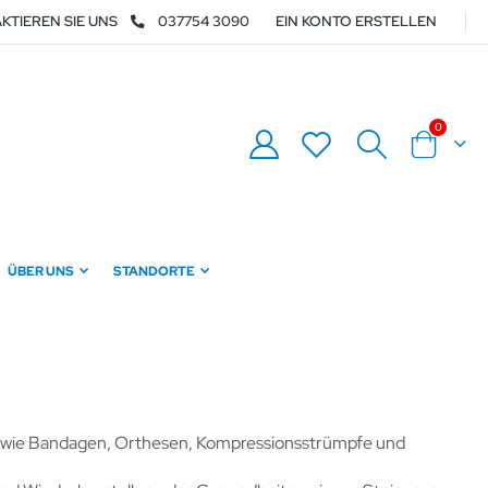
KTIEREN SIE UNS
037754 3090
EIN KONTO ERSTELLEN
Artikel
0
Warenkor
ÜBER UNS
STANDORTE
tel wie Bandagen, Orthesen, Kompressionsstrümpfe und