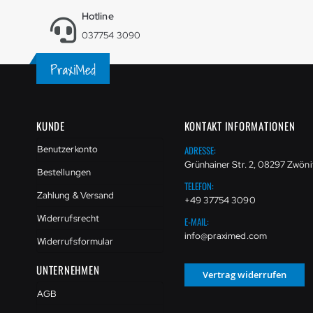
Hotline
037754 3090
KUNDE
KONTAKT INFORMATIONEN
ADRESSE:
Benutzerkonto
Grünhainer Str. 2, 08297 Zwöni
Bestellungen
TELEFON:
Zahlung & Versand
+49 37754 3090
Widerrufsrecht
E-MAIL:
info@praximed.com
Widerrufsformular
UNTERNEHMEN
Vertrag widerrufen
AGB