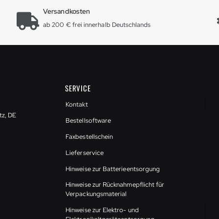
Versandkosten
ab 200 € frei innerhalb Deutschlands
SERVICE
Kontakt
tz, DE
Bestellsoftware
Faxbestellschein
Lieferservice
Hinweise zur Batterieentsorgung
Hinweise zur Rücknahmepflicht für
Verpackungsmaterial
Hinweise zur Elektro- und