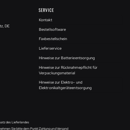
SERVICE
Kontakt
tz, DE
Bestellsoftware
Faxbestellschein
Lieferservice
Hinweise zur Batterieentsorgung
Hinweise zur Rücknahmepflicht für
Verpackungsmaterial
Hinweise zur Elektro- und
Elektronikaltgeräteentsorgung
satz des Lieferlandes
ntnehmen Sie bitte dem Punkt Zahlung und Versand