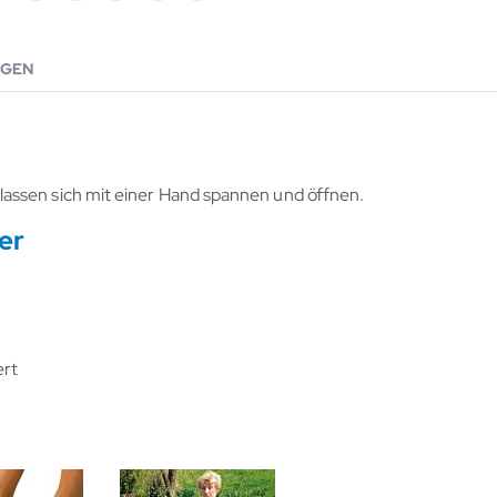
GEN
assen sich mit einer Hand spannen und öffnen.
er
ert