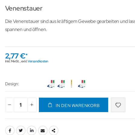
Venenstauer
Die Venenstauer sind aus kräftigem Gewebe gearbeiten und lass
spannen und öffnen.
2,77 €
Inkl. MwSt.
,
exkl.
Versandkosten
Design
IN DEN WARENKORB