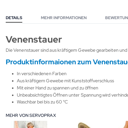
DETAILS
MEHR INFORMATIONEN
BEWERTUN
Venenstauer
Die Venenstauer sind aus kräftigem Gewebe gearbeiten und l
Produktinformaionen zum Venenstau
In verschiedenen Farben
Aus kräftigem Gewebe mit Kunststoffverschluss
Mit einer Hand zu spannen und zu öffnen
Unbeabsichtigtes Öffnen unter Spannung wird verhind
Waschbar bei bis zu 60 °C
MEHR VON SERVOPRAX