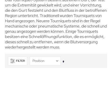
um die Extremität gewickelt wird, und einer Vorrichtung,
die den Gurt festzieht und den Blutfluss in der betroffenen
Region unterbricht. Traditionell wurden Tourniquets von
Hand angezogen. Neuere Tourniquets sind in der Regel
mechanische oder pneumatische Systeme, die schnell und
genau angezogen werden können. Einige Tourniquets
besitzen eine Schnellöffnungsfunktion, die es ermöglicht,
dieses schnell zu entfernen, wenn die Blutversorgung
wiederhergestellt werden muss.
FILTER
In
absteigender
Reihenfolge