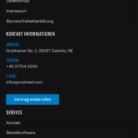
Datenschutz
Impressum
Barrierefreiheitserklärung
KONTAKT INFORMATIONEN
ADRESSE:
Grünhainer Str. 2, 08297 Zwönitz, DE
TELEFON:
+49 37754 3090
E-MAIL:
info@praximed.com
Vertrag widerrufen
SERVICE
Kontakt
Bestellsoftware