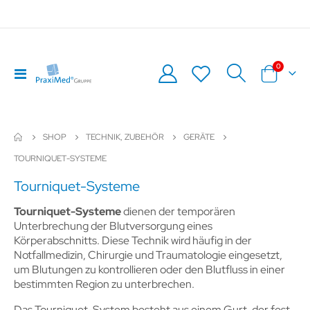
Artikel
0
Navigation
Warenkor
umschalten
SHOP
TECHNIK, ZUBEHÖR
GERÄTE
TOURNIQUET-SYSTEME
Tourniquet-Systeme
Tourniquet-Systeme
dienen der temporären
Unterbrechung der Blutversorgung eines
Körperabschnitts. Diese Technik wird häufig in der
Notfallmedizin, Chirurgie und Traumatologie eingesetzt,
um Blutungen zu kontrollieren oder den Blutfluss in einer
bestimmten Region zu unterbrechen.
Das Tourniquet-System besteht aus einem Gurt, der fest