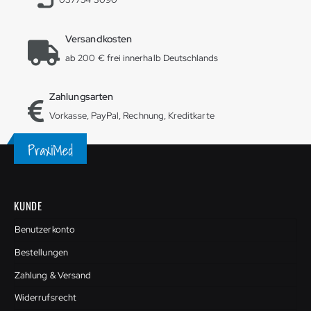
Versandkosten
ab 200 € frei innerhalb Deutschlands
Zahlungsarten
Vorkasse, PayPal, Rechnung, Kreditkarte
KUNDE
Benutzerkonto
Bestellungen
Zahlung & Versand
Widerrufsrecht