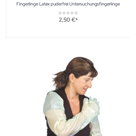
Fingerlinge Latex puderfrei Untersuchungsfingerlinge
Rating:
0%
2,50 €