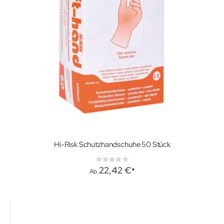
Hi-Risk Schutzhandschuhe 50 Stück
Rating:
0%
22,42 €
Ab