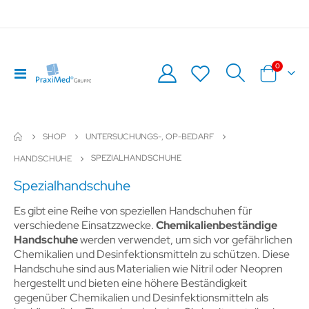
Artikel
0
Navigation
Warenkor
umschalten
SHOP
UNTERSUCHUNGS-, OP-BEDARF
SPEZIALHANDSCHUHE
HANDSCHUHE
Spezialhandschuhe
Es gibt eine Reihe von speziellen Handschuhen für
verschiedene Einsatzzwecke.
Chemikalienbeständige
Handschuhe
werden verwendet, um sich vor gefährlichen
Chemikalien und Desinfektionsmitteln zu schützen. Diese
Handschuhe sind aus Materialien wie Nitril oder Neopren
hergestellt und bieten eine höhere Beständigkeit
gegenüber Chemikalien und Desinfektionsmitteln als