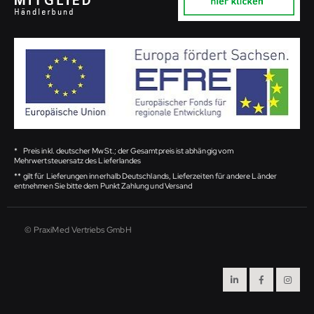
*
Preis inkl. deutscher MwSt.; der Gesamtpreis ist abhängig vom
Mehrwertsteuersatz des Lieferlandes
**
gilt für Lieferungen innerhalb Deutschlands, Lieferzeiten für andere Länder
entnehmen Sie bitte dem Punkt Zahlung und Versand
© PraxiMed Vertriebs GmbH