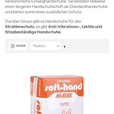
herkömmliche Einweghandschuhe. Sie besitzen teilweise
einen längeren Handschuhschaft als Standardhandschuhe
und bieten somit einen zusätzlichen Schutz.
Darüber hinaus gibt es Handschuhe für den
Strahlenschutz
, es gibt
Anti-Vibrations-, taktile und
hitzebeständige Handschuhe
.
FILTER
In
absteigender
Reihenfolge