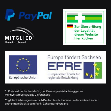
*
Preis inkl. deutscher MwSt.; der Gesamtpreis ist abhängig vom
Mehrwertsteuersatz des Lieferlandes
**
gilt für Lieferungen innerhalb Deutschlands, Lieferzeiten für andere Länder
entnehmen Sie bitte dem Punkt Zahlung und Versand