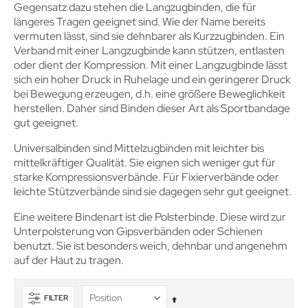
Gegensatz dazu stehen die Langzugbinden, die für
längeres Tragen geeignet sind. Wie der Name bereits
vermuten lässt, sind sie dehnbarer als Kurzzugbinden. Ein
Verband mit einer Langzugbinde kann stützen, entlasten
oder dient der Kompression. Mit einer Langzugbinde lässt
sich ein hoher Druck in Ruhelage und ein geringerer Druck
bei Bewegung erzeugen, d.h. eine größere Beweglichkeit
herstellen. Daher sind Binden dieser Art als Sportbandage
gut geeignet.
Universalbinden sind Mittelzugbinden mit leichter bis
mittelkräftiger Qualität. Sie eignen sich weniger gut für
starke Kompressionsverbände. Für Fixierverbände oder
leichte Stützverbände sind sie dagegen sehr gut geeignet.
Eine weitere Bindenart ist die Polsterbinde. Diese wird zur
Unterpolsterung von Gipsverbänden oder Schienen
benutzt. Sie ist besonders weich, dehnbar und angenehm
auf der Haut zu tragen.
FILTER
In