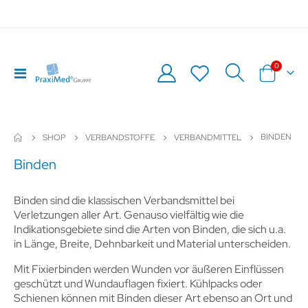
Artikel
0
Navigation
Warenkor
umschalten
BINDEN
SHOP
VERBANDSTOFFE
VERBANDMITTEL
Binden
Binden sind die klassischen Verbandsmittel bei
Verletzungen aller Art. Genauso vielfältig wie die
Indikationsgebiete sind die Arten von Binden, die sich u.a.
in Länge, Breite, Dehnbarkeit und Material unterscheiden.
Mit Fixierbinden werden Wunden vor äußeren Einflüssen
geschützt und Wundauflagen fixiert. Kühlpacks oder
Schienen können mit Binden dieser Art ebenso an Ort und