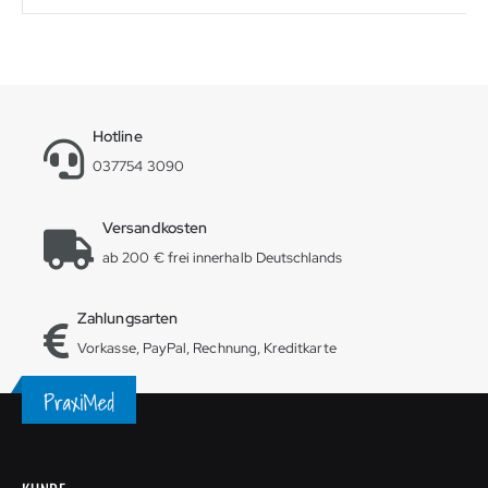
Hotline
037754 3090
Versandkosten
ab 200 € frei innerhalb Deutschlands
Zahlungsarten
Vorkasse, PayPal, Rechnung, Kreditkarte