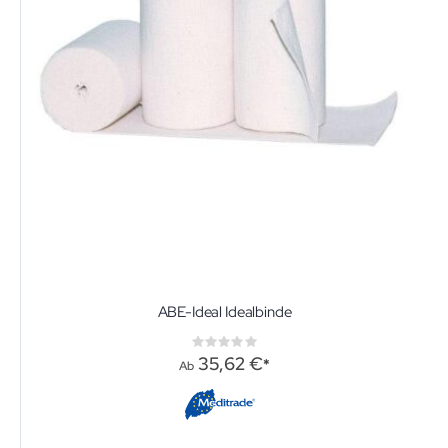
ABE-Ideal Idealbinde
Rating:
0%
35,62 €
Ab