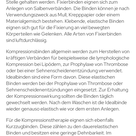
Stelle gehalten werden. Fixierbinden eignen sich zum
Anlegen von Salbenverbänden. Die Binden können je nach
Verwendungszweck aus Mull, Krepppapier oder einem
Materialgemisch bestehen. Klebende, elastische Binden
eignen sich gut für die Fixierung an viel bewegten
Körperteilen wie Gelenken. Alle Arten von Fixierbinden
sind luftdurchlässig.
Kompressionsbinden allgemein werden zum Herstellen von
kräftigen Verbänden für beispielsweise die lymphologische
Kompression bei Lipödem, zur Prophylaxe von Thrombose
oder bei einer Sehnenscheidenentzündung verwendet.
Idealbinden sind eine Form davon. Diese elastischen
Binden werden bei der Prophylaxe von Thrombose oder
Sehnenscheidenentzündungen eingesetzt. Zur Erhaltung
der Kompressionswirkung sollten die Binden täglich
gewechselt werden. Nach dem Waschen ist die Idealbinde
wieder genauso elastisch wie vor dem ersten Anlegen.
Für die Kompressionstherapie eignen sich ebenfalls
Kurzzugbinden. Diese zählen zu den dauerelastischen
Binden und besitzen eine geringe Dehnbarkeit. Im