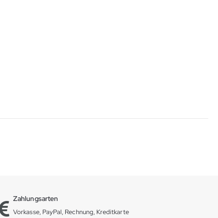
Zahlungsarten
Vorkasse, PayPal, Rechnung, Kreditkarte