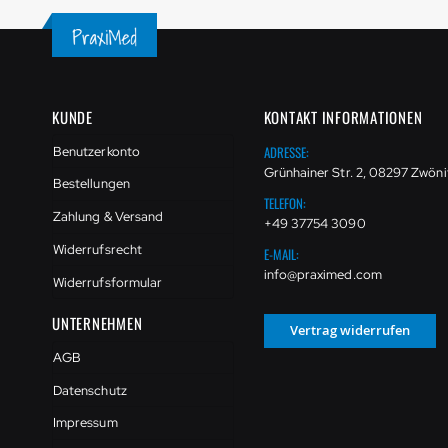
KUNDE
KONTAKT INFORMATIONEN
ADRESSE:
Benutzerkonto
Grünhainer Str. 2, 08297 Zwöni
Bestellungen
TELEFON:
Zahlung & Versand
+49 37754 3090
Widerrufsrecht
E-MAIL:
info@praximed.com
Widerrufsformular
UNTERNEHMEN
Vertrag widerrufen
AGB
Datenschutz
Impressum