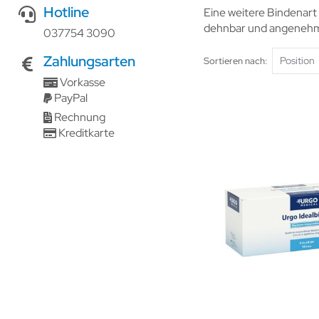
Hotline
Eine weitere Bindenart 
dehnbar und angenehm 
037754 3090
Zahlungsarten
Sortieren nach
Vorkasse
PayPal
Rechnung
Kreditkarte