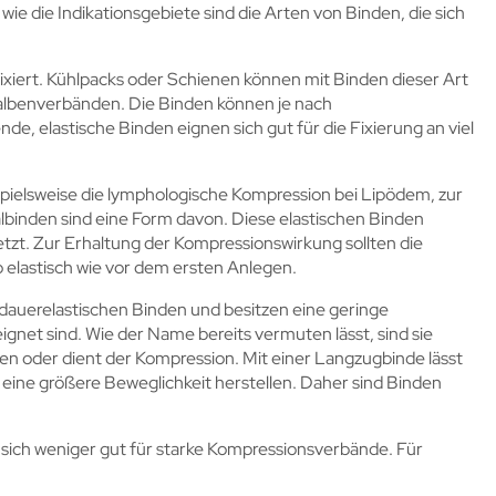
wie die Indikationsgebiete sind die Arten von Binden, die sich
xiert. Kühlpacks oder Schienen können mit Binden dieser Art
Salbenverbänden. Die Binden können je nach
 elastische Binden eignen sich gut für die Fixierung an viel
pielsweise die lymphologische Kompression bei Lipödem, zur
inden sind eine Form davon. Diese elastischen Binden
t. Zur Erhaltung der Kompressionswirkung sollten die
 elastisch wie vor dem ersten Anlegen.
 dauerelastischen Binden und besitzen eine geringe
gnet sind. Wie der Name bereits vermuten lässt, sind sie
en oder dient der Kompression. Mit einer Langzugbinde lässt
 eine größere Beweglichkeit herstellen. Daher sind Binden
en sich weniger gut für starke Kompressionsverbände. Für