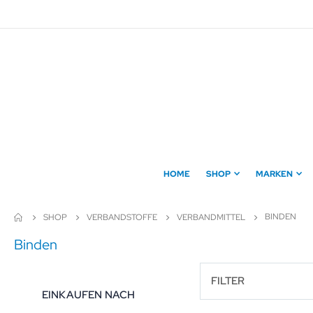
Direkt
zum
Inhalt
HOME
SHOP
MARKEN
BINDEN
SHOP
VERBANDSTOFFE
VERBANDMITTEL
Binden
FILTER
EINKAUFEN NACH