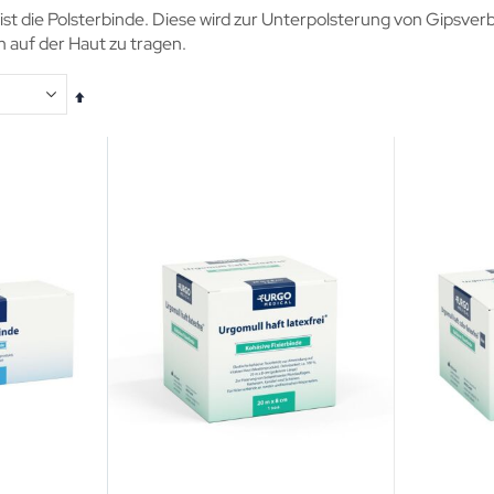
ist die Polsterbinde. Diese wird zur Unterpolsterung von Gipsve
auf der Haut zu tragen.
In
absteigender
Reihenfolge