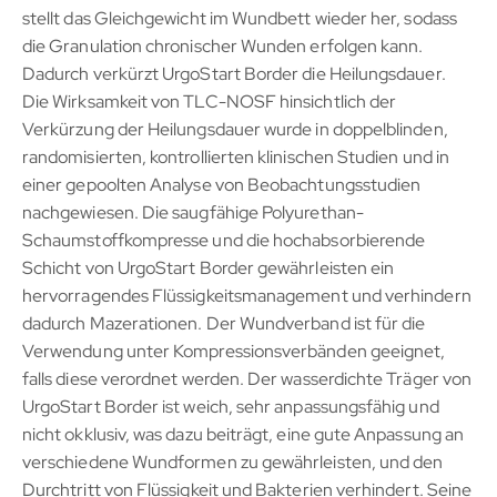
stellt das Gleichgewicht im Wundbett wieder her, sodass
die Granulation chronischer Wunden erfolgen kann.
Dadurch verkürzt UrgoStart Border die Heilungsdauer.
Die Wirksamkeit von TLC-NOSF hinsichtlich der
Verkürzung der Heilungsdauer wurde in doppelblinden,
randomisierten, kontrollierten klinischen Studien und in
einer gepoolten Analyse von Beobachtungsstudien
nachgewiesen. Die saugfähige Polyurethan-
Schaumstoffkompresse und die hochabsorbierende
Schicht von UrgoStart Border gewährleisten ein
hervorragendes Flüssigkeitsmanagement und verhindern
dadurch Mazerationen. Der Wundverband ist für die
Verwendung unter Kompressionsverbänden geeignet,
falls diese verordnet werden. Der wasserdichte Träger von
UrgoStart Border ist weich, sehr anpassungsfähig und
nicht okklusiv, was dazu beiträgt, eine gute Anpassung an
verschiedene Wundformen zu gewährleisten, und den
Durchtritt von Flüssigkeit und Bakterien verhindert. Seine