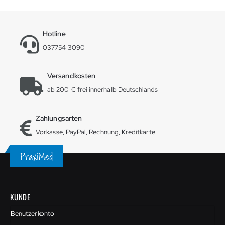
Hotline
037754 3090
Versandkosten
ab 200 € frei innerhalb Deutschlands
Zahlungsarten
Vorkasse, PayPal, Rechnung, Kreditkarte
KUNDE
Benutzerkonto