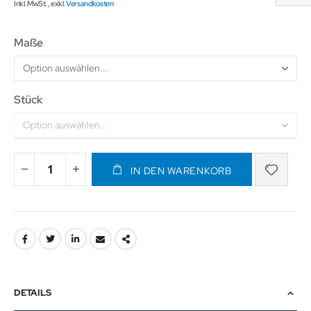
Inkl. MwSt.
,
exkl.
Versandkosten
Maße
Stück
IN DEN WARENKORB
DETAILS