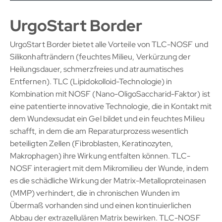
UrgoStart Border
UrgoStart Border bietet alle Vorteile von TLC-NOSF und
Silikonhafträndern (feuchtes Milieu, Verkürzung der
Heilungsdauer, schmerzfreies und atraumatisches
Entfernen). TLC (Lipidokolloid-Technologie) in
Kombination mit NOSF (Nano-OligoSaccharid-Faktor) ist
eine patentierte innovative Technologie, die in Kontakt mit
dem Wundexsudat ein Gel bildet und ein feuchtes Milieu
schafft, in dem die am Reparaturprozess wesentlich
beteiligten Zellen (Fibroblasten, Keratinozyten,
Makrophagen) ihre Wirkung entfalten können. TLC-
NOSF interagiert mit dem Mikromilieu der Wunde, indem
es die schädliche Wirkung der Matrix-Metalloproteinasen
(MMP) verhindert, die in chronischen Wunden im
Übermaß vorhanden sind und einen kontinuierlichen
Abbau der extrazellulären Matrix bewirken. TLC-NOSF