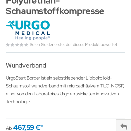
Polyurethan-
Schaumstoffkompresse
Seien Sie der erste, der dieses Produkt bewertet
Wundverband
UrgoStart Border ist ein selbstklebender Lipidokolloid-
Schaumstoffwundverband mit microadhäsivem TLC-NOSF,
einer von den Laboratoires Urgo entwickelten innovativen
Technologie.
467,59 €
Ab