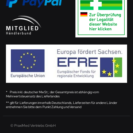
*
Preis inkl. deutscher MwSt.; der Gesamtpreis ist abhängig vom
Mehrwertsteuersatz des Lieferlandes
**
gilt für Lieferungen innerhalb Deutschlands, Lieferzeiten für andere Länder
entnehmen Sie bitte dem Punkt Zahlung und Versand
© PraxiMed Vertriebs GmbH