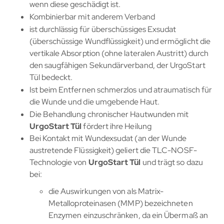
wenn diese geschädigt ist.
Kombinierbar mit anderem Verband
ist durchlässig für überschüssiges Exsudat
(überschüssige Wundflüssigkeit) und ermöglicht die
vertikale Absorption (ohne lateralen Austritt) durch
den saugfähigen Sekundärverband, der UrgoStart
Tül bedeckt.
Ist beim Entfernen schmerzlos und atraumatisch für
die Wunde und die umgebende Haut.
Die Behandlung chronischer Hautwunden mit
UrgoStart Tül
fördert ihre Heilung
Bei Kontakt mit Wundexsudat (an der Wunde
austretende Flüssigkeit) geliert die TLC-NOSF-
Technologie von
UrgoStart Tül
und trägt so dazu
bei:
die Auswirkungen von als Matrix-
Metalloproteinasen (MMP) bezeichneten
Enzymen einzuschränken, da ein Übermaß an