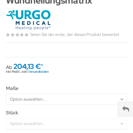
Wundheilungsmatrix
Seien Sie der erste, der dieses Produkt bewertet
204,13 €
Ab
Inkl. MwSt.
,
exkl.
Versandkosten
Maße
Stück