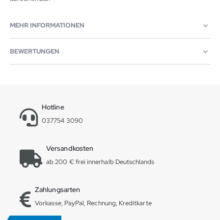
MEHR INFORMATIONEN
BEWERTUNGEN
Hotline
037754 3090
Versandkosten
ab 200 € frei innerhalb Deutschlands
Zahlungsarten
Vorkasse, PayPal, Rechnung, Kreditkarte