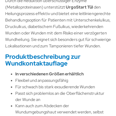
Durch die Reduktion überschüssiger Enzyme
(Metalloproteinasen) unterstützt
UrgoStart Tül
den
Heilungsprozess effektiv und bietet eine leitliniengerechte
Behandlungsoption für Patienten mit Unterschenkelulkus,
Druckulkus, diabetischem Fußulkus, wiederkehrenden
Wunden oder Wunden mit dem Risiko einer verzögerten
Wundheilung. Sie eignet sich besonders gut für schwierige
Lokalisationen und zum Tamponieren tiefer Wunden.
Produktbeschreibung zur
Wundkontaktauflage
In verschiedenen Größen erhältlich
Flexibel und anpassungsfähig
Für schwach bis stark exsudierende Wunden
Passt sich problemlos an die Oberflächenstruktur
der Wunde an
Kann auch zum Abdecken der
Wundumgebungshaut verwendet werden, selbst