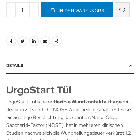
IN DEN WARENKORB
DETAILS
UrgoStart Tül
UrgoStart Tül ist eine
flexible Wundkontaktauflage
mit
der innovativen TLC-NOSF Wundheilungsmatrix®. Diese
einzigartige Beschichtung, bekannt als Nano-Oligo-
Saccharid-Faktor (NOSF), hat in mehreren klinischen
Studien nachweislich die Wundheilungsdauer verkürzt.1,2