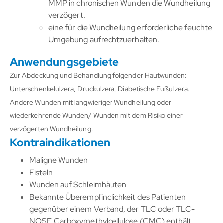
MMP in chronischen Wunden die Wundheilung
verzögert.
eine für die Wundheilung erforderliche feuchte
Umgebung aufrechtzuerhalten.
Anwendungsgebiete
Zur Abdeckung und Behandlung folgender Hautwunden:
Unterschenkelulzera, Druckulzera, Diabetische Fußulzera.
Andere Wunden mit langwieriger Wundheilung oder
wiederkehrende Wunden/ Wunden mit dem Risiko einer
verzögerten Wundheilung.
Kontraindikationen
Maligne Wunden
Fisteln
Wunden auf Schleimhäuten
Bekannte Überempfindlichkeit des Patienten
gegenüber einem Verband, der TLC oder TLC-
NOSF, Carboxymethylcellulose (CMC) enthält.