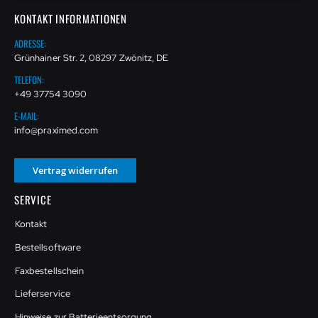
KONTAKT INFORMATIONEN
ADRESSE:
Grünhainer Str. 2, 08297 Zwönitz, DE
TELEFON:
+49 37754 3090
E-MAIL:
info@praximed.com
Vertrag widerrufen
SERVICE
Kontakt
Bestellsoftware
Faxbestellschein
Lieferservice
Hinweise zur Batterieentsorgung