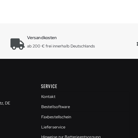
Versandkosten
ab 200 € frei innerhalb Deutschlands
SERVICE
Kontakt
tz, DE
Bestellsoftware
Faxbestellschein
Lieferservice
Hinweise zur Batterieentsorgung