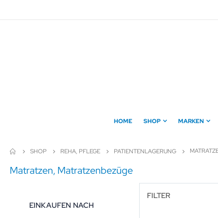
Direkt
zum
Inhalt
HOME
SHOP
MARKEN
MATRATZ
SHOP
REHA, PFLEGE
PATIENTENLAGERUNG
Matratzen, Matratzenbezüge
FILTER
EINKAUFEN NACH