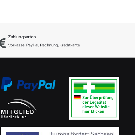
Zahlungsarten
Vorkasse, PayPal, Rechnung, Kreditkarte