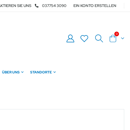
KTIEREN SIE UNS
037754 3090
EIN KONTO ERSTELLEN
0
Warenkor
ÜBER UNS
STANDORTE