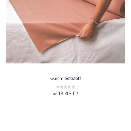
Gummibettstoff
Rating:
0%
13,45 €
Ab