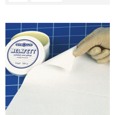
absteigender
Reihenfolge