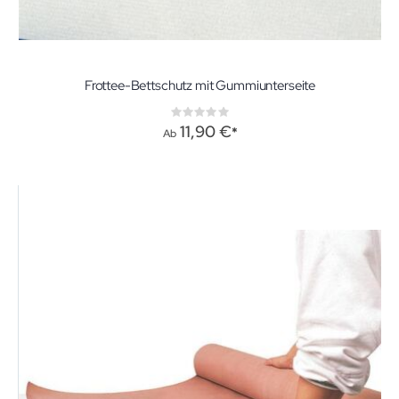
Frottee-Bettschutz mit Gummiunterseite
Rating:
0%
11,90 €
Ab