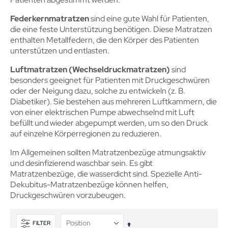
Federkernmatratzen
sind eine gute Wahl für Patienten,
die eine feste Unterstützung benötigen. Diese Matratzen
enthalten Metallfedern, die den Körper des Patienten
unterstützen und entlasten.
Luftmatratzen (Wechseldruckmatratzen)
sind
besonders geeignet für Patienten mit Druckgeschwüren
oder der Neigung dazu, solche zu entwickeln (z. B.
Diabetiker). Sie bestehen aus mehreren Luftkammern, die
von einer elektrischen Pumpe abwechselnd mit Luft
befüllt und wieder abgepumpt werden, um so den Druck
auf einzelne Körperregionen zu reduzieren.
Im Allgemeinen sollten Matratzenbezüge atmungsaktiv
und desinfizierend waschbar sein. Es gibt
Matratzenbezüge, die wasserdicht sind. Spezielle Anti-
Dekubitus-Matratzenbezüge können helfen,
Druckgeschwüren vorzubeugen.
FILTER
In