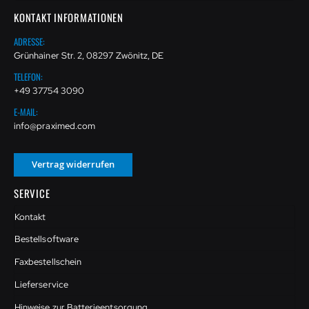
KONTAKT INFORMATIONEN
ADRESSE:
Grünhainer Str. 2, 08297 Zwönitz, DE
TELEFON:
+49 37754 3090
E-MAIL:
info@praximed.com
Vertrag widerrufen
SERVICE
Kontakt
Bestellsoftware
Faxbestellschein
Lieferservice
Hinweise zur Batterieentsorgung