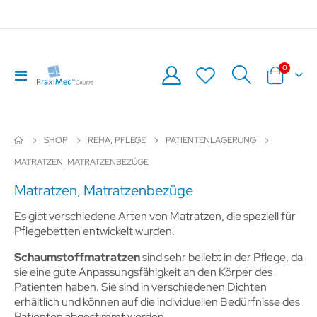
Artikel
0
Navigation
Warenkor
umschalten
SHOP
REHA, PFLEGE
PATIENTENLAGERUNG
MATRATZEN, MATRATZENBEZÜGE
Matratzen, Matratzenbezüge
Es gibt verschiedene Arten von Matratzen, die speziell für
Pflegebetten entwickelt wurden.
Schaumstoffmatratzen
sind sehr beliebt in der Pflege, da
sie eine gute Anpassungsfähigkeit an den Körper des
Patienten haben. Sie sind in verschiedenen Dichten
erhältlich und können auf die individuellen Bedürfnisse des
Patienten abgestimmt werden.