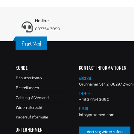
Hotline
037754 3090
KUNDE
KONTAKT INFORMATIONEN
ADRESSE:
Benutzerkonto
Grünhainer Str. 2, 08297 Zwöni
Bestellungen
TELEFON:
Zahlung & Versand
+49 37754 3090
Widerrufsrecht
E-MAIL:
info@praximed.com
Widerrufsformular
UNTERNEHMEN
Vertrag widerrufen