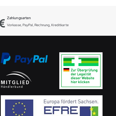
Zahlungsarten
Vorkasse, PayPal, Rechnung, Kreditkarte