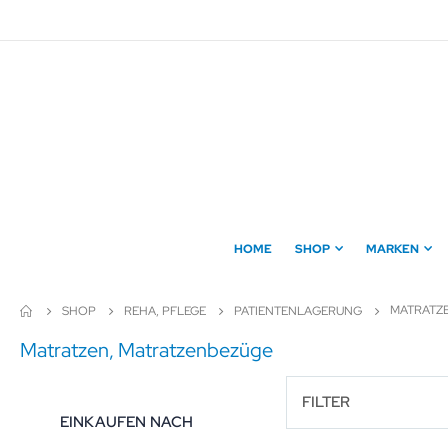
Direkt
zum
Inhalt
HOME
SHOP
MARKEN
MATRATZ
SHOP
REHA, PFLEGE
PATIENTENLAGERUNG
Matratzen, Matratzenbezüge
FILTER
EINKAUFEN NACH