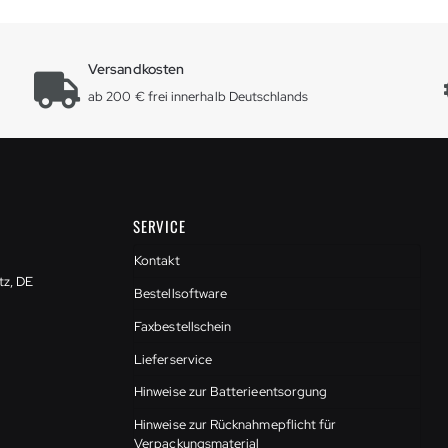
Versandkosten
ab 200 € frei innerhalb Deutschlands
SERVICE
Kontakt
tz, DE
Bestellsoftware
Faxbestellschein
Lieferservice
Hinweise zur Batterieentsorgung
Hinweise zur Rücknahmepflicht für
Verpackungsmaterial