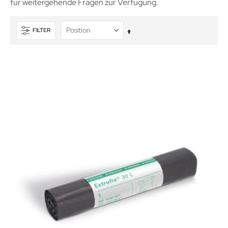
für weitergehende Fragen zur Verfügung.
FILTER
In
absteigender
Reihenfolge