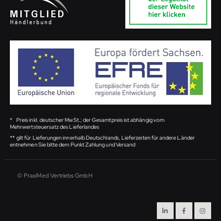
*
Preis inkl. deutscher MwSt.; der Gesamtpreis ist abhängig vom
Mehrwertsteuersatz des Lieferlandes
**
gilt für Lieferungen innerhalb Deutschlands, Lieferzeiten für andere Länder
entnehmen Sie bitte dem Punkt Zahlung und Versand
© PraxiMed Vertriebs GmbH