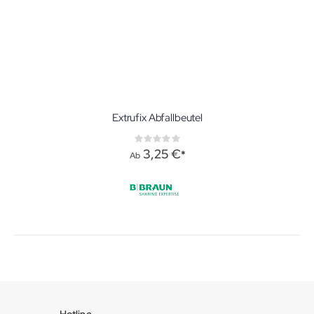
Extrufix Abfallbeutel
Rating:
0%
3,25 €
Ab
Hotline