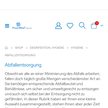
Artikel
0
Navigation
Warenkor
umschalten
SHOP
DESINFEKTION, HYGIENE
HYGIENE
ABFALLENTSORGUNG
Abfallentsorgung
Obwohl wir alle an einer Minimierung des Abfalls arbeiten,
fallen doch täglich große Mengen verschiedenster Art an.
Sie benötigen entsprechende Abfallbeutel und
Behältnisse, um sicher und umweltgerecht zu entsorgen
und auch sich selbst bei der Entsorgung nicht zu
gefährden. In dieser Rubrik haben wir Ihnen eine kleine
Auswahl zusammengestellt, stehen Ihnen aber jeder Zeit