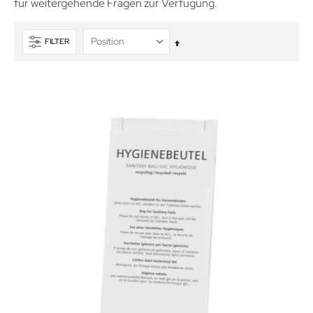
für weitergehende Fragen zur Verfügung.
FILTER
In
absteigender
Reihenfolge