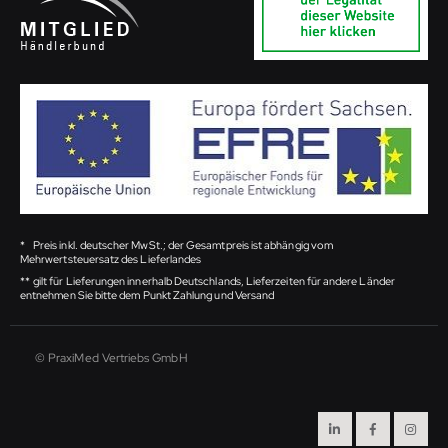
*
Preis inkl. deutscher MwSt.; der Gesamtpreis ist abhängig vom
Mehrwertsteuersatz des Lieferlandes
**
gilt für Lieferungen innerhalb Deutschlands, Lieferzeiten für andere Länder
entnehmen Sie bitte dem Punkt Zahlung und Versand
© PraxiMed Vertriebs GmbH