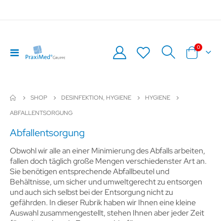
Artikel
0
Navigation
Warenkor
umschalten
SHOP
DESINFEKTION, HYGIENE
HYGIENE
ABFALLENTSORGUNG
Abfallentsorgung
Obwohl wir alle an einer Minimierung des Abfalls arbeiten,
fallen doch täglich große Mengen verschiedenster Art an.
Sie benötigen entsprechende Abfallbeutel und
Behältnisse, um sicher und umweltgerecht zu entsorgen
und auch sich selbst bei der Entsorgung nicht zu
gefährden. In dieser Rubrik haben wir Ihnen eine kleine
Auswahl zusammengestellt, stehen Ihnen aber jeder Zeit