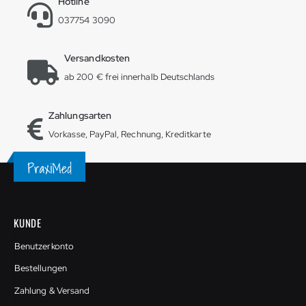
Hotline
037754 3090
Versandkosten
ab 200 € frei innerhalb Deutschlands
Zahlungsarten
Vorkasse, PayPal, Rechnung, Kreditkarte
KUNDE
Benutzerkonto
Bestellungen
Zahlung & Versand