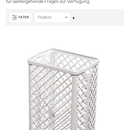
für weitergehende Fragen zur Verfügung.
FILTER
In
absteigender
Reihenfolge