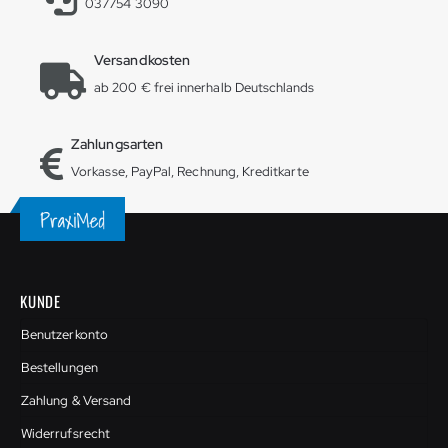
037754 3090
Versandkosten
ab 200 € frei innerhalb Deutschlands
Zahlungsarten
Vorkasse, PayPal, Rechnung, Kreditkarte
KUNDE
Benutzerkonto
Bestellungen
Zahlung & Versand
Widerrufsrecht