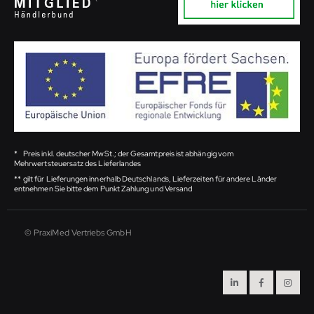
*
Preis inkl. deutscher MwSt.; der Gesamtpreis ist abhängig vom
Mehrwertsteuersatz des Lieferlandes
**
gilt für Lieferungen innerhalb Deutschlands, Lieferzeiten für andere Länder
entnehmen Sie bitte dem Punkt Zahlung und Versand
© PraxiMed Vertriebs GmbH