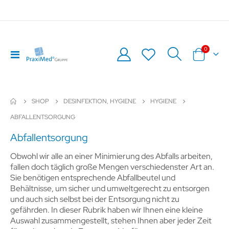
Artikel
0
Navigation
Warenkor
umschalten
SHOP
DESINFEKTION, HYGIENE
HYGIENE
ABFALLENTSORGUNG
Abfallentsorgung
Obwohl wir alle an einer Minimierung des Abfalls arbeiten,
fallen doch täglich große Mengen verschiedenster Art an.
Sie benötigen entsprechende Abfallbeutel und
Behältnisse, um sicher und umweltgerecht zu entsorgen
und auch sich selbst bei der Entsorgung nicht zu
gefährden. In dieser Rubrik haben wir Ihnen eine kleine
Auswahl zusammengestellt, stehen Ihnen aber jeder Zeit